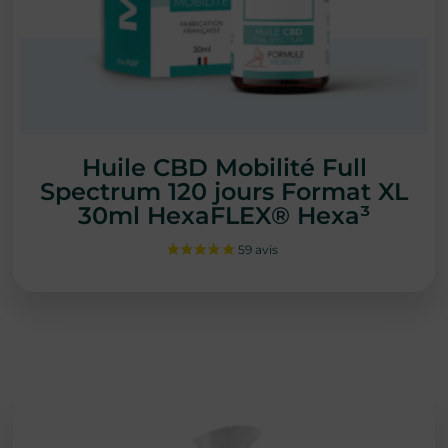
Huile CBD Mobilité Full
Spectrum 120 jours Format XL
30ml HexaFLEX® Hexa³