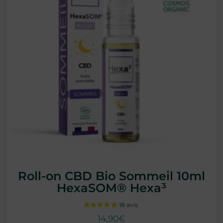
Roll-on CBD Bio Sommeil 10ml
HexaSOM® Hexa³
14,90
€