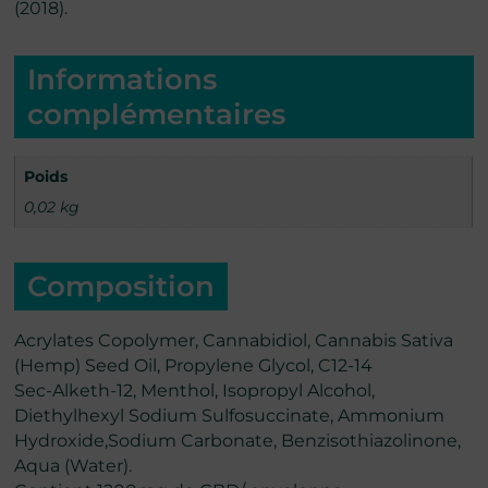
(2018).
Informations
complémentaires
Poids
0,02 kg
Composition
Acrylates Copolymer, Cannabidiol, Cannabis Sativa
(Hemp) Seed Oil, Propylene Glycol, C12-14
Sec-Alketh-12, Menthol, Isopropyl Alcohol,
Diethylhexyl Sodium Sulfosuccinate, Ammonium
Hydroxide,Sodium Carbonate, Benzisothiazolinone,
Aqua (Water).