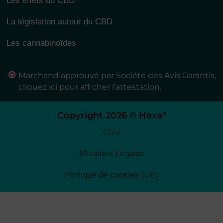
Les effets du CBD
La législation autour du CBD
Les cannabinoïdes
Marchand approuvé par Société des Avis Garantis,
cliquez ici pour afficher l'attestation
.
Copyright 2026 © Hexa³
CGV
Mentions Légales
Politique de cookies (UE)