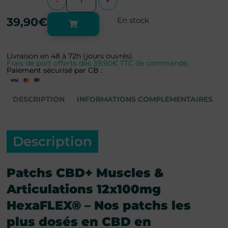
-
+
39,90
€
En stock
Livraison en 48 à 72h (jours ouvrés).
Frais de port offerts dès 39,90€ TTC de commande.
Paiement sécurisé par CB :
DESCRIPTION
INFORMATIONS COMPLÉMENTAIRES
Description
Patchs CBD+ Muscles &
Articulations 12x100mg
HexaFLEX® – Nos patchs les
plus dosés en CBD en