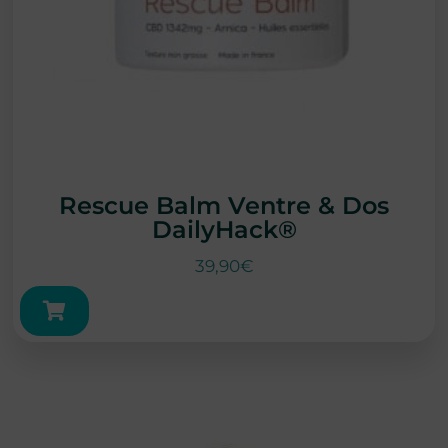
Rescue Balm Ventre & Dos
DailyHack®
39,90
€