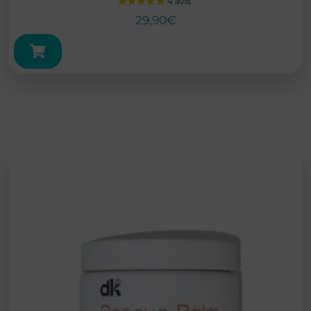
29,90
€