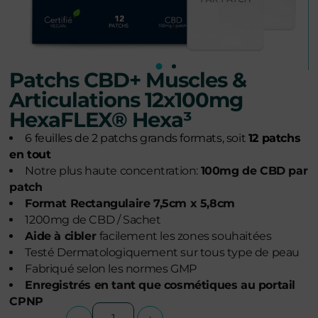
Patchs CBD+ Muscles &
Articulations 12x100mg
HexaFLEX® Hexa³
6 feuilles de 2 patchs grands formats, soit
12 patchs
en tout
Notre plus haute concentration:
100mg de CBD par
patch
Format Rectangulaire 7,5cm x 5,8cm
1200mg de CBD / Sachet
Aide à cibler
facilement les zones souhaitées
Testé Dermatologiquement sur tous type de peau
Fabriqué selon les normes GMP
Enregistrés en tant que cosmétiques au portail
CPNP