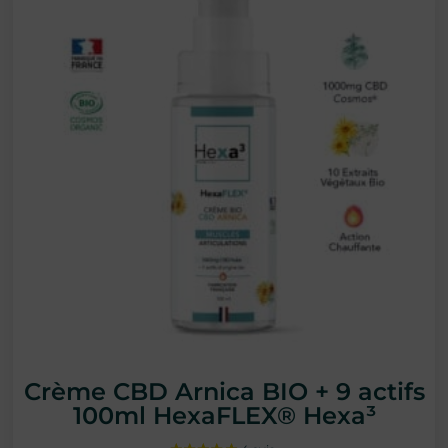
Crème CBD Arnica BIO + 9 actifs
100ml HexaFLEX® Hexa³