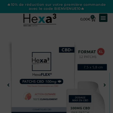
🔥10% de réduction sur votre première commande
avec le code BIENVENUE10🔥
0
0,00
€