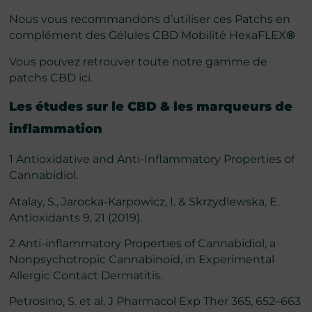
Nous vous recommandons d’utiliser ces Patchs en
complément des
Gélules CBD Mobilité HexaFLEX
®
Vous pouvez retrouver toute notre gamme de
patchs CBD
ici.
Les études sur le CBD & les marqueurs de
inflammation
1 Antioxidative and Anti-Inflammatory Properties of
Cannabidiol.
Atalay, S., Jarocka-Karpowicz, I. & Skrzydlewska, E.
Antioxidants 9, 21 (2019).
2 Anti-inflammatory Properties of Cannabidiol, a
Nonpsychotropic Cannabinoid, in Experimental
Allergic Contact Dermatitis.
Petrosino, S. et al. J Pharmacol Exp Ther 365, 652–663