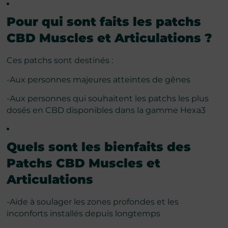
Pour qui sont faits les patchs
CBD Muscles et Articulations ?
Ces patchs sont destinés :
-Aux personnes majeures atteintes de gênes
-Aux personnes qui souhaitent les patchs les plus
dosés en CBD disponibles dans la gamme Hexa3
Quels sont les bienfaits des
Patchs
CBD Muscles et
Articulations
-Aide à soulager les zones profondes et les
inconforts installés depuis longtemps