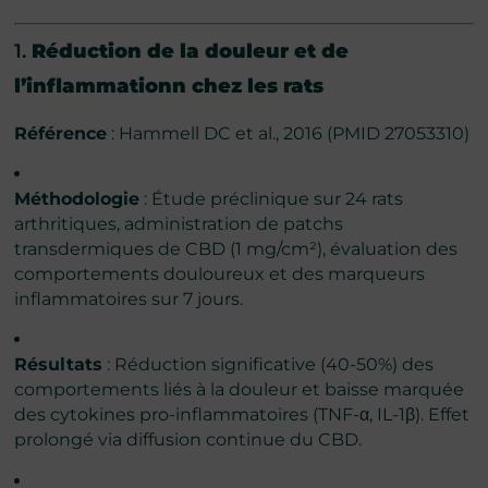
1.
Réduction de la douleur et de
l’inflammationn chez les rats
Référence
: Hammell DC et al., 2016 (PMID 27053310)
Méthodologie
: Étude préclinique sur 24 rats
arthritiques, administration de patchs
transdermiques de CBD (1 mg/cm²), évaluation des
comportements douloureux et des marqueurs
inflammatoires sur 7 jours.
Résultats
: Réduction significative (40-50%) des
comportements liés à la douleur et baisse marquée
des cytokines pro-inflammatoires (TNF-α, IL-1β). Effet
prolongé via diffusion continue du CBD.