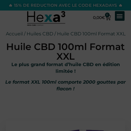
🔥 15% DE REDUCTION AVEC LE CODE HEXADAYS 🔥
0
0,00
€
Accueil
/
Huiles CBD
/ Huile CBD 100ml Format XXL
Huile CBD 100ml Format
XXL
Le plus grand format d’huile CBD en édition
limitée !
Le format XXL 100ml comporte 2000 gouttes par
flacon !