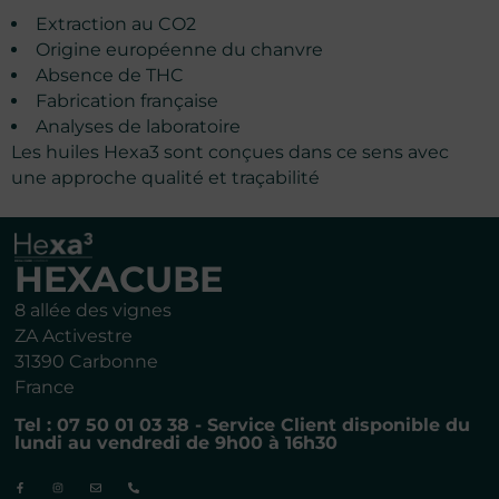
Extraction au CO2
Origine européenne du chanvre
Absence de THC
Fabrication française
Analyses de laboratoire
Les huiles Hexa3 sont conçues dans ce sens avec
une approche qualité et traçabilité
HEXACUBE
8 allée des vignes
ZA Activestre
31390 Carbonne
France
Tel : 07 50 01 03 38 - Service Client disponible du
lundi au vendredi de 9h00 à 16h30