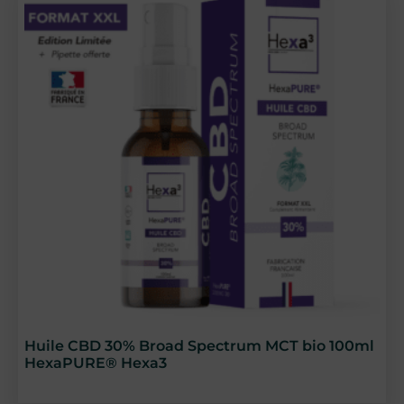
Huile CBD 30% Broad Spectrum MCT bio 100ml
HexaPURE® Hexa3