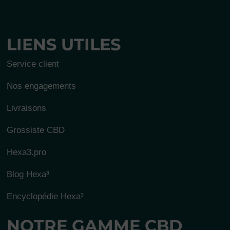
LIENS UTILES
Service client
Nos engagements
Livraisons
Grossiste CBD
Hexa3.pro
Blog Hexa³
Encyclopédie Hexa³
NOTRE GAMME CBD