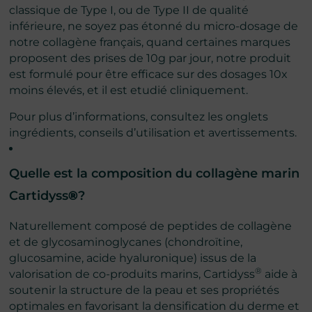
classique de Type I, ou de Type II de qualité
inférieure, ne soyez pas étonné du micro-dosage de
notre collagène français, quand certaines marques
proposent des prises de 10g par jour, notre produit
est formulé pour être efficace sur des dosages 10x
moins élevés, et il est etudié cliniquement.
Pour plus d’informations, consultez les onglets
ingrédients, conseils d’utilisation et avertissements.
Quelle est la composition du collagène marin
Cartidyss
®
?
Naturellement composé de peptides de collagène
et de glycosaminoglycanes (chondroïtine,
glucosamine, acide hyaluronique) issus de la
®
valorisation de co-produits marins, Cartidyss
aide à
soutenir la structure de la peau et ses propriétés
optimales en favorisant la densification du derme et