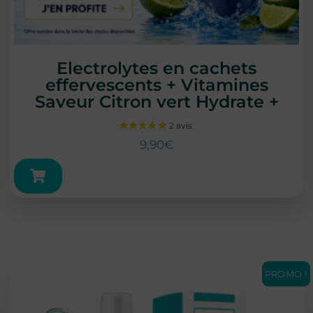
Electrolytes en cachets
effervescents + Vitamines
Saveur Citron vert Hydrate +
9,90
€
PROMO !