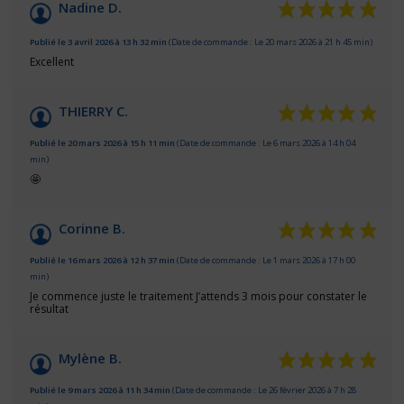
/10
Nadine D.
Basé sur 102 avis
Publié le 3 avril 2026 à 13 h 32 min
(Date de commande : Le 20 mars 2026 à 21 h 45 min)
Excellent
THIERRY C.
Publié le 20 mars 2026 à 15 h 11 min
(Date de commande : Le 6 mars 2026 à 14 h 04
min)
🤩
Corinne B.
Publié le 16 mars 2026 à 12 h 37 min
(Date de commande : Le 1 mars 2026 à 17 h 00
min)
Je commence juste le traitement J’attends 3 mois pour constater le
résultat
Mylène B.
Publié le 9 mars 2026 à 11 h 34 min
(Date de commande : Le 26 février 2026 à 7 h 28