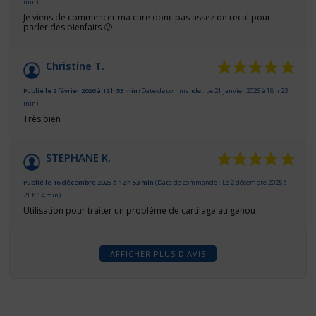
min)
Je viens de commencer ma cure donc pas assez de recul pour
parler des bienfaits 🙂
Christine T.
Publié le 2 février 2026 à 12 h 53 min
(Date de commande : Le 21 janvier 2026 à 18 h 23
min)
Très bien
STEPHANE K.
Publié le 16 décembre 2025 à 12 h 53 min
(Date de commande : Le 2 décembre 2025 à
21 h 14 min)
Utilisation pour traiter un problème de cartilage au genou
AFFICHER PLUS D'AVIS