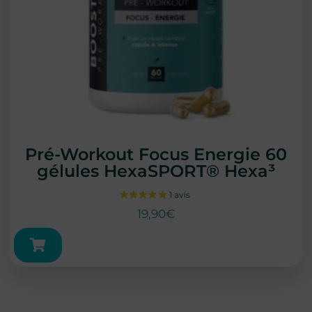
Pré-Workout Focus Energie 60
gélules HexaSPORT® Hexa³
19,90
€