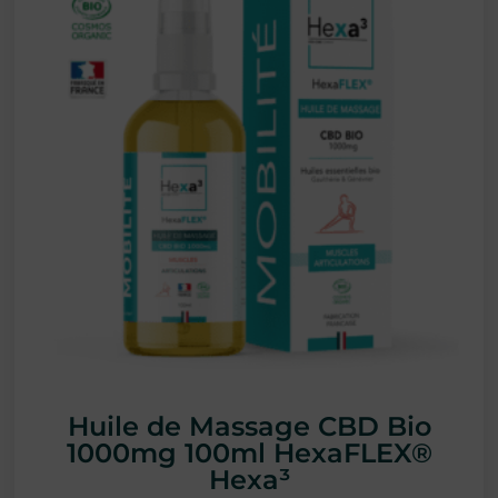
Huile de Massage CBD Bio
1000mg 100ml HexaFLEX®
Hexa³