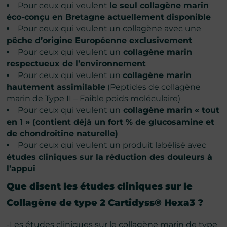
Pour ceux qui veulent
le seul collagène marin
éco-conçu en Bretagne actuellement
disponible
Pour ceux qui veulent un collagène avec une
pêche d’origine Européenne exclusivement
Pour ceux qui veulent un
collagène marin
respectueux de l’environnement
Pour ceux qui veulent un
collagène marin
hautement assimilable
(Peptides de collagène
marin de Type II – Faible poids moléculaire)
Pour ceux qui veulent un
collagène marin « tout
en 1 » (contient déjà un fort % de glucosamine et
de chondroïtine naturelle)
Pour ceux qui veulent un produit labélisé avec
études cliniques sur la réduction des douleurs
à
l’appui
Que disent les études cliniques sur le
Collagène de type 2 Cartidyss® Hexa3
?
-Les études cliniques sur le collagène marin de type