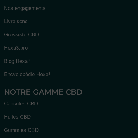
Nos engagements
Livraisons
Grossiste CBD
Hexa3.pro
Blog Hexa³
Encyclopédie Hexa³
NOTRE GAMME CBD
Capsules CBD
Huiles CBD
Gummies CBD