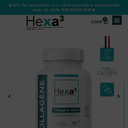
🔥10% de réduction sur votre première commande
avec le code BIENVENUE10🔥
0
0,00
€