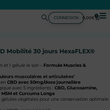
0
CONNEXION
0,00
€
D Mobilité 30 jours HexaFLEX®
n et 1 gélule le soir –
Formule Muscles &
uleurs musculaires et articulaires
*
 en
CBD avec 50mg/dose journalière
ique avec 5 ingrédients :
CBD, Glucosamine,
 MSM et Curcuma Longa
20 gélules végétales pour une conservation optimale