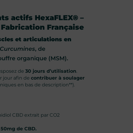
ts actifs HexaFLEX® –
 Fabrication Française
cles et articulations en
 Curcumines
, de
souffre organique (MSM).
isposez de
30 jours d’utilisation
.
r jour afin de
contribuer à soulager
iniques en bas de description**).
iol CBD extrait par CO2
er 50mg de CBD.