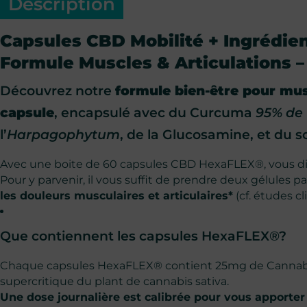
Description
Capsules CBD Mobilité + Ingrédien
Formule Muscles & Articulations
–
Découvrez notre
formule bien-être pour mus
capsule
, encapsulé avec du Curcuma
95% de
l’
Harpagophytum
, de la Glucosamine, et du 
Avec une boite de 60 capsules CBD HexaFLEX®, vous d
Pour y parvenir, il vous suffit de prendre deux gélules pa
les douleurs musculaires et articulaires*
(cf. études cl
Que contiennent les capsules HexaFLEX®?
Chaque capsules HexaFLEX® contient 25mg de Cannabid
supercritique du plant de cannabis sativa.
Une dose journalière est calibrée pour vous apport