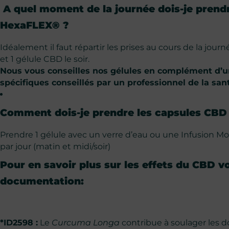
A quel moment de la journée dois-je prend
HexaFLEX® ?
Idéalement il faut répartir les prises au cours de la jou
et 1 gélule CBD le soir.
Nous vous conseilles nos gélules en complément d’u
spécifiques conseillés par un professionnel de la san
Comment dois-je prendre les capsules CB
Prendre 1 gélule avec un verre d’eau ou une Infusion Mo
par jour (matin et midi/soir)
Pour en savoir plus sur les effets du CBD v
documentation:
*ID2598 :
Le
Curcuma Longa
contribue à soulager les do