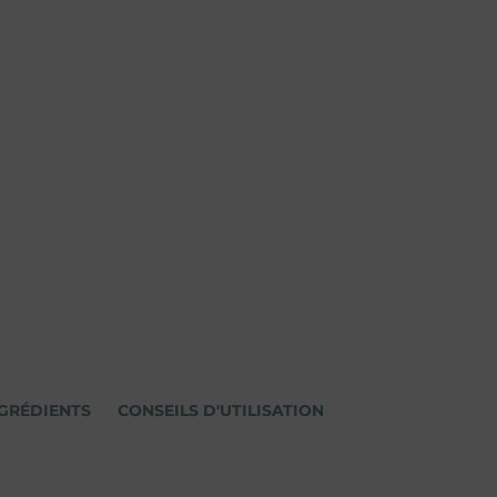
GRÉDIENTS
CONSEILS D'UTILISATION
AVERTISSEMENTS