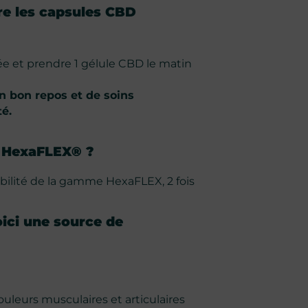
re les capsules CBD
rnée et prendre 1 gélule CBD le matin
n bon repos et de soins
té.
D HexaFLEX® ?
bilité de la gamme HexaFLEX, 2 fois
oici une source de
uleurs musculaires et articulaires