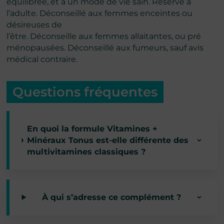
équilibrée, et à un mode de vie sain. Réservé à
l’adulte. Déconseillé aux femmes enceintes ou
désireuses de
l’être. Déconseille aux femmes allaitantes, ou pré
ménopausées. Déconseillé aux fumeurs, sauf avis
médical contraire.
Questions fréquentes
En quoi la formule Vitamines +
Minéraux Tonus est-elle différente des
multivitamines classiques ?
À qui s’adresse ce complément ?