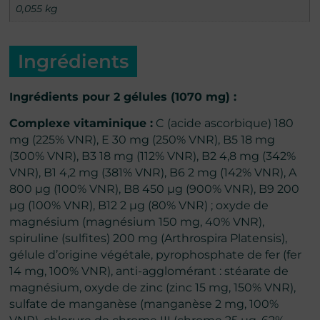
0,055 kg
Ingrédients
Ingrédients pour 2 gélules (1070 mg) :
Complexe vitaminique :
C (acide ascorbique) 180
mg (225% VNR), E 30 mg (250% VNR), B5 18 mg
(300% VNR), B3 18 mg (112% VNR), B2 4,8 mg (342%
VNR), B1 4,2 mg (381% VNR), B6 2 mg (142% VNR), A
800 μg (100% VNR), B8 450 μg (900% VNR), B9 200
μg (100% VNR), B12 2 μg (80% VNR) ; oxyde de
magnésium (magnésium 150 mg, 40% VNR),
spiruline (sulfites) 200 mg (Arthrospira Platensis),
gélule d’origine végétale, pyrophosphate de fer (fer
14 mg, 100% VNR), anti-agglomérant : stéarate de
magnésium, oxyde de zinc (zinc 15 mg, 150% VNR),
sulfate de manganèse (manganèse 2 mg, 100%