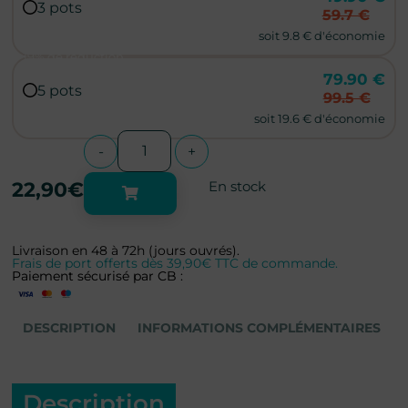
3 pots
59.7 €
soit 9.8 € d'économie
19% de réduction
79.90 €
5 pots
99.5 €
soit 19.6 € d'économie
-
+
22,90
€
En stock
Livraison en 48 à 72h (jours ouvrés).
Frais de port offerts dès 39,90€ TTC de commande.
Paiement sécurisé par CB :
DESCRIPTION
INFORMATIONS COMPLÉMENTAIRES
Description