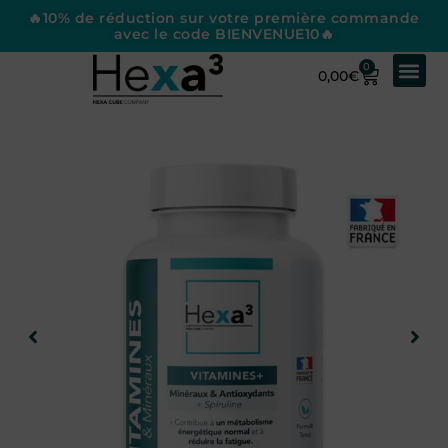
🔥10% de réduction sur votre première commande
avec le code BIENVENUE10🔥
0
0,00
€