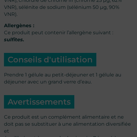
VNR), chlorure de chrome III (chrome 25 μg, 62%
VNR), sélénite de sodium (sélénium 50 μg, 90%
VNR).
Allergènes :
Ce produit peut contenir l’allergène suivant :
sulfites.
Conseils d'utilisation
Prendre 1 gélule au petit-déjeuner et 1 gélule au
déjeuner avec un grand verre d’eau.
Avertissements
Ce produit est un complément alimentaire et ne
doit pas se substituer à une alimentation diversifiée
et