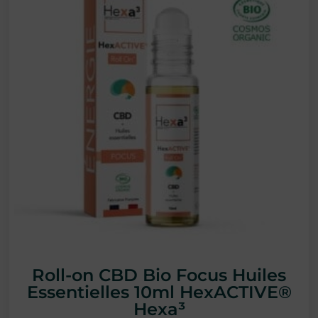
Roll-on CBD Bio Focus Huiles
Essentielles 10ml HexACTIVE®
Hexa³