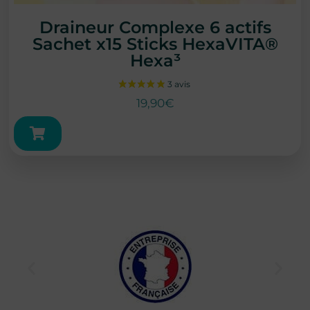
Draineur Complexe 6 actifs
Sachet x15 Sticks HexaVITA®
Hexa³
19,90
€