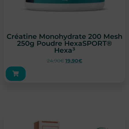
Créatine Monohydrate 200 Mesh
250g Poudre HexaSPORT®
Hexa³
24,90
€
19,90
€