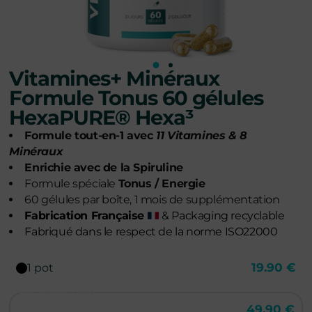
Vitamines+ Minéraux
Formule Tonus 60 gélules
HexaPURE® Hexa³
Formule tout-en-1 avec
11 Vitamines & 8
Minéraux
Enrichie avec de la Spiruline
Formule spéciale
Tonus / Energie
60 gélules par boîte, 1 mois de supplémentation
Fabrication Française
& Packaging recyclable
Fabriqué dans le respect de la norme ISO22000
19.90 €
1 pot
16% de réduction
49.90 €