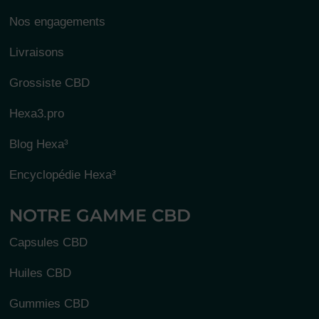
Nos engagements
Livraisons
Grossiste CBD
Hexa3.pro
Blog Hexa³
Encyclopédie Hexa³
NOTRE GAMME CBD
Capsules CBD
Huiles CBD
Gummies CBD