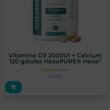
Vitamine D3 2000UI + Calcium
120 gélules HexaPURE® Hexa³
14,90
€