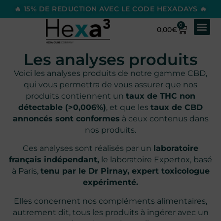
🔥 15% DE REDUCTION AVEC LE CODE HEXADAYS 🔥
0
0,00
€
Les analyses produits
Voici les analyses produits de notre gamme CBD,
qui vous permettra de vous assurer que nos
produits contiennent un
taux de THC non
détectable (>0,006%)
, et que les
taux de CBD
annoncés sont conformes
à ceux contenus dans
nos produits.
Ces analyses sont réalisés par un
laboratoire
français indépendant,
le laboratoire
Expertox
, basé
à Paris,
tenu par le Dr Pirnay, expert toxicologue
expérimenté.
Elles concernent nos compléments alimentaires,
autrement dit, tous les produits à ingérer avec un