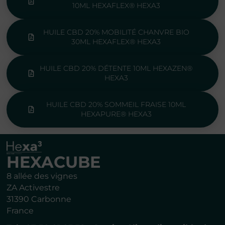
10ML HEXAFLEX® HEXA3
HUILE CBD 20% MOBILITÉ CHANVRE BIO
30ML HEXAFLEX® HEXA3
HUILE CBD 20% DÉTENTE 10ML HEXAZEN®
HEXA3
HUILE CBD 20% SOMMEIL FRAISE 10ML
HEXAPURE® HEXA3
HEXACUBE
8 allée des vignes
ZA Activestre
31390 Carbonne
France