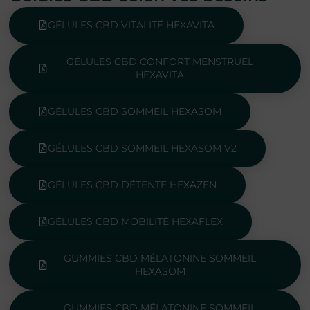
GÉLULES CBD VITALITÉ HEXAVITA
GÉLULES CBD CONFORT MENSTRUEL
HEXAVITA
GÉLULES CBD SOMMEIL HEXASOM
GÉLULES CBD SOMMEIL HEXASOM V2
GÉLULES CBD DÉTENTE HEXAZEN
GÉLULES CBD MOBILITÉ HEXAFLEX
GUMMIES CBD MÉLATONINE SOMMEIL
HEXASOM
GUMMIES CBD MÉLATONINE SOMMEIL