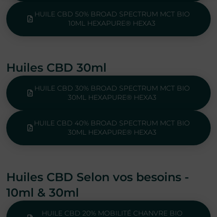
HUILE CBD 50% BROAD SPECTRUM MCT BIO
10ML HEXAPURE® HEXA3
Huiles CBD 30ml
HUILE CBD 30% BROAD SPECTRUM MCT BIO
30ML HEXAPURE® HEXA3
HUILE CBD 40% BROAD SPECTRUM MCT BIO
30ML HEXAPURE® HEXA3
Huiles CBD Selon vos besoins -
10ml & 30ml
HUILE CBD 20% MOBILITÉ CHANVRE BIO