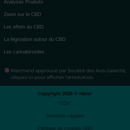
Analyses Produits
Zoom sur le CBD
Les effets du CBD
La législation autour du CBD
Les cannabinoïdes
Marchand approuvé par Société des Avis Garantis,
cliquez ici pour afficher l'attestation
.
Copyright 2026 © Hexa³
CGV
Mentions Légales
Politique de cookies (UE)