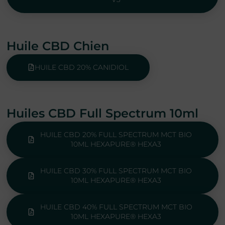
Huile CBD Chien
HUILE CBD 20% CANIDIOL
Huiles CBD Full Spectrum 10ml
HUILE CBD 20% FULL SPECTRUM MCT BIO
10ML HEXAPURE® HEXA3
HUILE CBD 30% FULL SPECTRUM MCT BIO
10ML HEXAPURE® HEXA3
HUILE CBD 40% FULL SPECTRUM MCT BIO
10ML HEXAPURE® HEXA3