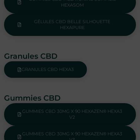
HEXASOM
GÉLULES CBD BELLE SILHOUETTE
HEXAPURE
Granules CBD
GRANULES CBD HEXA3
Gummies CBD
GUMMIES CBD 30MG X 90 HEXAZEN® HEXA3
V2
GUMMIES CBD 30MG X 90 HEXAZEN® HEXA3
V3