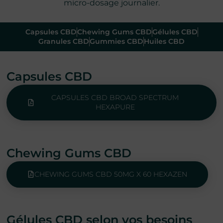
micro-dosage journalier.
Capsules CBD
Chewing Gums CBD
Gélules CBD
Granules CBD
Gummies CBD
Huiles CBD
Capsules CBD
CAPSULES CBD BROAD SPECTRUM
HEXAPURE
Chewing Gums CBD
CHEWING GUMS CBD 50MG X 60 HEXAZEN
Gélules CBD selon vos besoins