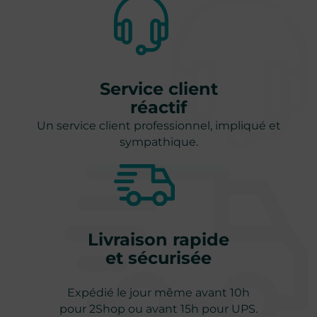
Service client
réactif
Un service client professionnel, impliqué et
sympathique.
Livraison rapide
102 avis
et sécurisée
Expédié le jour même avant 10h
pour 2Shop ou avant 15h pour UPS.