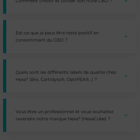
Comment choisir et utiliser son huile CBD ?
Est-ce que je peux être testé positif en
consommant du CBD ?
Quels sont les différents labels de qualité chez
Hexa³ (Bio, Cartidyss®, OptiPEA®…) ?
Vous êtes un professionnel et vous souhaitez
revendre notre marque Hexa³ (HexaCube) ?