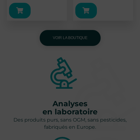
19 avis
VOIR LA BOUTIQUE
Analyses
en laboratoire
Des produits purs, sans OGM, sans pesticides,
fabriqués en Europe.