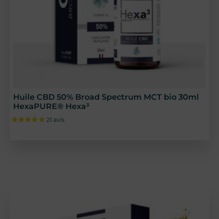
Huile CBD 50% Broad Spectrum MCT bio 30ml
HexaPURE® Hexa³