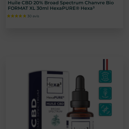
Huile CBD 20% Broad Spectrum Chanvre Bio
FORMAT XL 30ml HexaPURE® Hexa³
8 avis