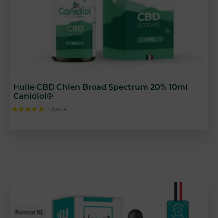
Huile CBD Chien Broad Spectrum 20% 10ml
Canidiol®
84 avis