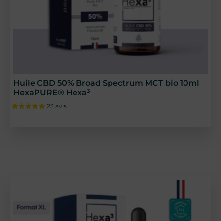
Huile CBD 50% Broad Spectrum MCT bio 10ml
HexaPURE® Hexa³