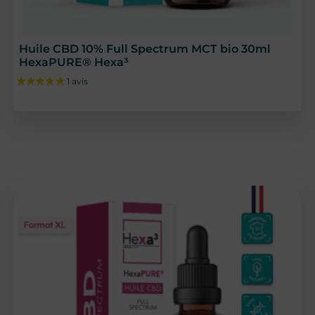
Huile CBD 10% Full Spectrum MCT bio 30ml
HexaPURE® Hexa³