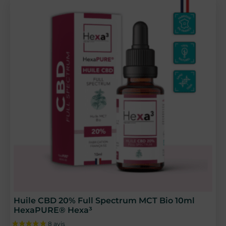
35 avis
Huile CBD 20% Full Spectrum MCT Bio 10ml
HexaPURE® Hexa³