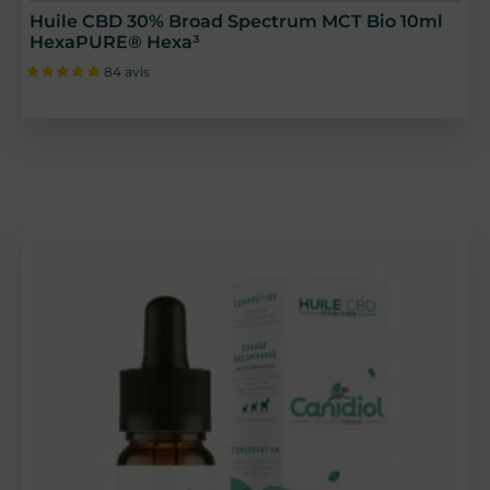
Huile CBD 30% Broad Spectrum MCT Bio 10ml
HexaPURE® Hexa³