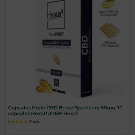
Capsules Huile CBD Broad Spectrum 50mg 30
capsules HexaPURE® Hexa³
32 avis