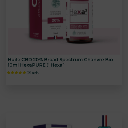
Huile CBD 20% Broad Spectrum Chanvre Bio
10ml HexaPURE® Hexa³
59 avis