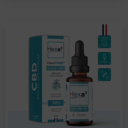
40 avis