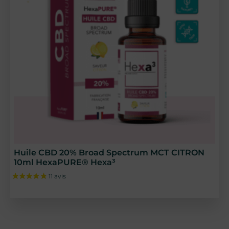
18 avis
Huile CBD 20% Broad Spectrum MCT CITRON
10ml HexaPURE® Hexa³