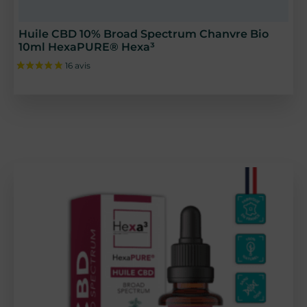
Huile CBD 10% Broad Spectrum Chanvre Bio
10ml HexaPURE® Hexa³