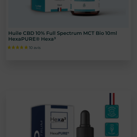
Huile CBD 10% Full Spectrum MCT Bio 10ml
HexaPURE® Hexa³
67 avis