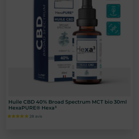
10 avis
Huile CBD 40% Broad Spectrum MCT bio 30ml
HexaPURE® Hexa³