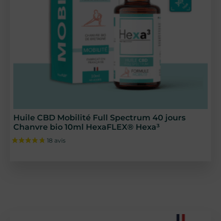
Huile CBD Mobilité Full Spectrum 40 jours
Chanvre bio 10ml HexaFLEX® Hexa³