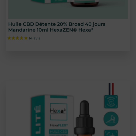
Huile CBD Détente 20% Broad 40 jours
16 avis
Mandarine 10ml HexaZEN® Hexa³