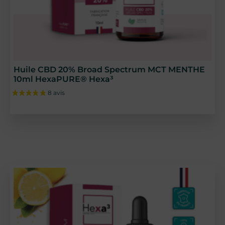
Huile CBD 20% Broad Spectrum MCT MENTHE
10ml HexaPURE® Hexa³