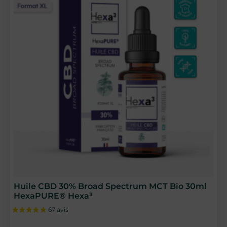
Huile CBD 30% Broad Spectrum MCT Bio 30ml
HexaPURE® Hexa³