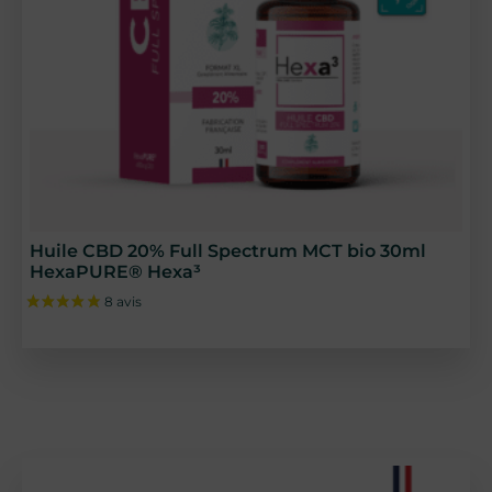
8 avis
Huile CBD 20% Full Spectrum MCT bio 30ml
HexaPURE® Hexa³