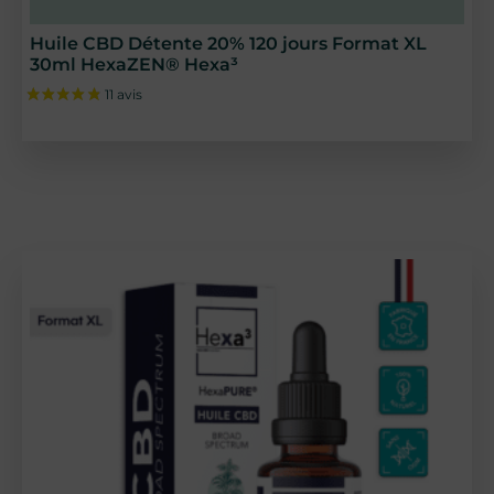
Huile CBD Détente 20% 120 jours Format XL
30ml HexaZEN® Hexa³
32 avis