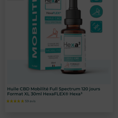
Huile CBD Mobilité Full Spectrum 120 jours
Format XL 30ml HexaFLEX® Hexa³