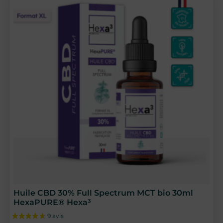
Huile CBD 30% Full Spectrum MCT bio 30ml
HexaPURE® Hexa³