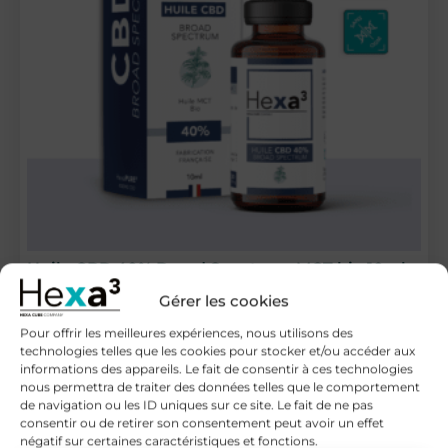
Huile CBD 40% Broad Spectrum MCT bio 10ml
HexaPURE® Hexa³
Gérer les cookies
Pour offrir les meilleures expériences, nous utilisons des
technologies telles que les cookies pour stocker et/ou accéder aux
informations des appareils. Le fait de consentir à ces technologies
nous permettra de traiter des données telles que le comportement
de navigation ou les ID uniques sur ce site. Le fait de ne pas
consentir ou de retirer son consentement peut avoir un effet
négatif sur certaines caractéristiques et fonctions.