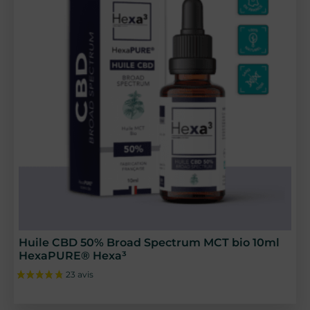
Huile CBD 50% Broad Spectrum MCT bio 10ml
HexaPURE® Hexa³