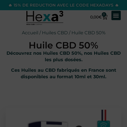
🔥 15% DE REDUCTION AVEC LE CODE HEXADAYS 🔥
0
0,00
€
Accueil
/
Huiles CBD
/ Huile CBD 50%
Huile CBD 50%
Découvrez nos Huiles CBD 50%, nos Huiles CBD
les plus dosées.
Ces Huiles au CBD fabriqués en France sont
disponibles au
format 10ml et 30ml.