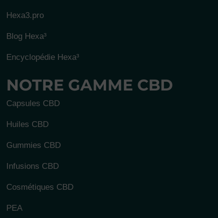
Hexa3.pro
Blog Hexa³
Encyclopédie Hexa³
NOTRE GAMME CBD
Capsules CBD
Huiles CBD
Gummies CBD
Infusions CBD
Cosmétiques CBD
PEA