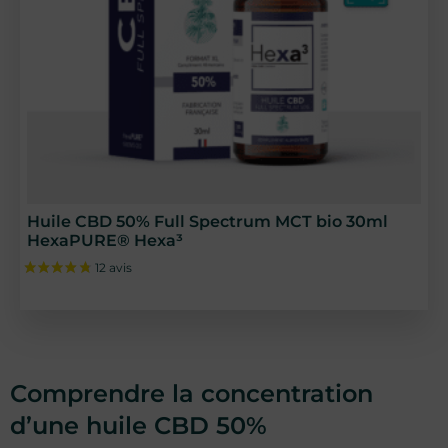
Huile CBD 50% Full Spectrum MCT bio 30ml
HexaPURE® Hexa³
Comprendre la concentration
d’une huile CBD 50%