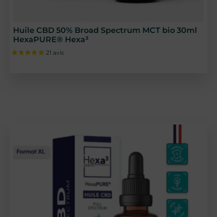
23 avis
Huile CBD 50% Broad Spectrum MCT bio 30ml
HexaPURE® Hexa³