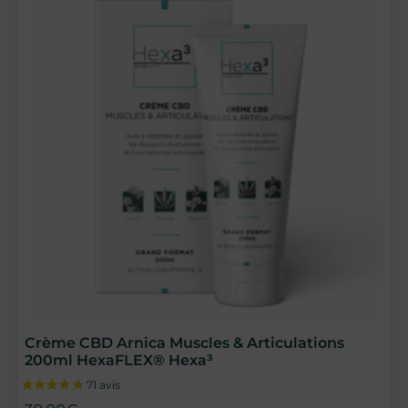
Crème CBD Arnica Muscles & Articulations
200ml HexaFLEX® Hexa³