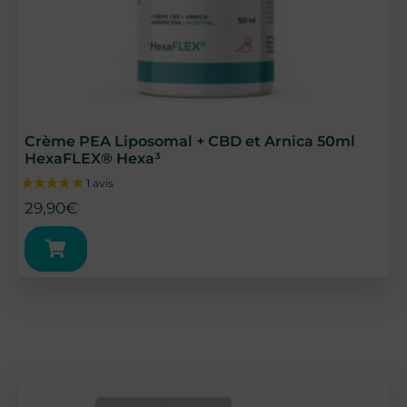
4 avis
Crème PEA Liposomal + CBD et Arnica 50ml
HexaFLEX® Hexa³
29,90
€