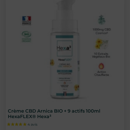
Crème CBD Arnica BIO + 9 actifs 100ml
HexaFLEX® Hexa³