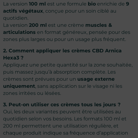
La version
100 ml
est une formule
bio
enrichie de
9
actifs végétaux
, conçue pour un soin ciblé au
quotidien.
La version
200 ml
est une crème
muscles &
articulations
en format généreux, pensée pour des
zones plus larges ou pour un usage plus fréquent.
2. Comment appliquer les crèmes CBD Arnica
Hexa3 ?
Appliquez une petite quantité sur la zone souhaitée,
puis massez jusqu’à absorption complète. Les
crèmes sont prévues pour un
usage externe
uniquement
, sans application sur le visage ni les
zones irritées ou lésées.
3. Peut-on utiliser ces crèmes tous les jours ?
Oui, les deux variantes peuvent être utilisées au
quotidien selon vos besoins. Les formats 100 ml et
200 ml permettent une utilisation régulière, et
chaque produit indique sa fréquence d’application