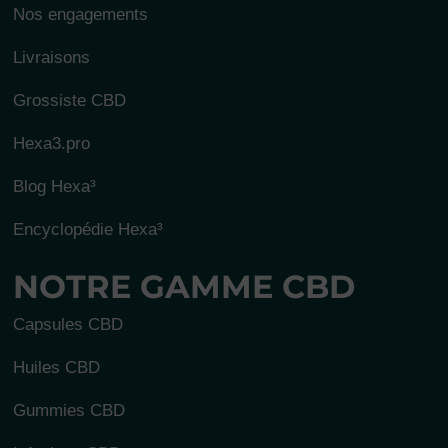
Nos engagements
Livraisons
Grossiste CBD
Hexa3.pro
Blog Hexa³
Encyclopédie Hexa³
NOTRE GAMME CBD
Capsules CBD
Huiles CBD
Gummies CBD