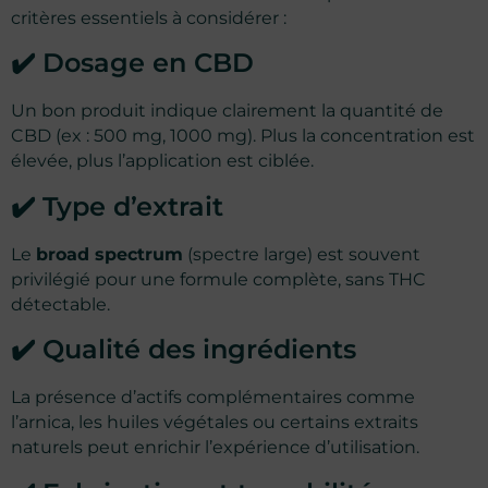
critères essentiels à considérer :
71 avis
✔️ Dosage en CBD
Un bon produit indique clairement la quantité de
CBD (ex : 500 mg, 1000 mg). Plus la concentration est
élevée, plus l’application est ciblée.
✔️ Type d’extrait
Le
broad spectrum
(spectre large) est souvent
privilégié pour une formule complète, sans THC
détectable.
✔️ Qualité des ingrédients
La présence d’actifs complémentaires comme
l’arnica, les huiles végétales ou certains extraits
naturels peut enrichir l’expérience d’utilisation.