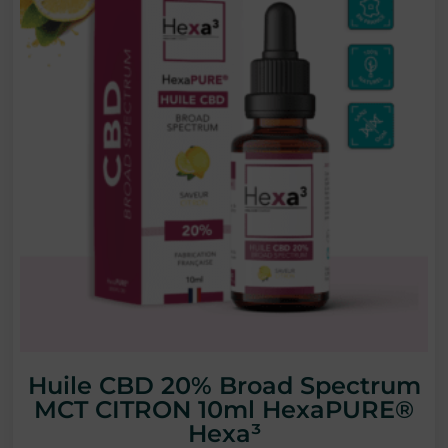
Huile CBD 20% Broad Spectrum
MCT CITRON 10ml HexaPURE®
Hexa³