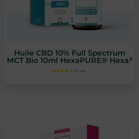
Huile CBD 10% Full Spectrum
MCT Bio 10ml HexaPURE® Hexa³