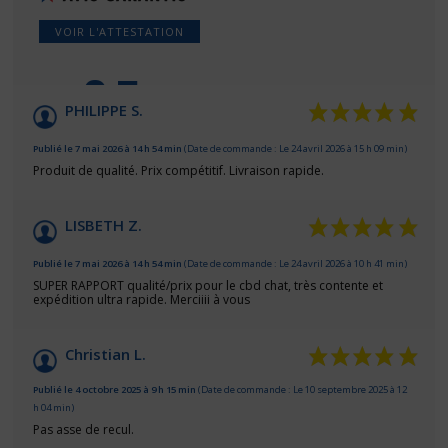
VOIR L'ATTESTATION
9.5
/10
PHILIPPE S.
Basé sur 16 avis
Publié le 7 mai 2026 à 14 h 54 min
(Date de commande : Le 24 avril 2026 à 15 h 09 min)
Produit de qualité. Prix compétitif. Livraison rapide.
LISBETH Z.
Publié le 7 mai 2026 à 14 h 54 min
(Date de commande : Le 24 avril 2026 à 10 h 41 min)
SUPER RAPPORT qualité/prix pour le cbd chat, très contente et
expédition ultra rapide. Merciiii à vous
Christian L.
Publié le 4 octobre 2025 à 9 h 15 min
(Date de commande : Le 10 septembre 2025 à 12
h 04 min)
Pas asse de recul.