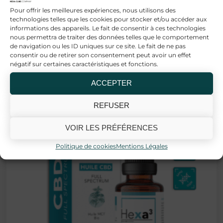
Pour offrir les meilleures expériences, nous utilisons des
technologies telles que les cookies pour stocker et/ou accéder aux
informations des appareils. Le fait de consentir à ces technologies
nous permettra de traiter des données telles que le comportement
Produits similaires
de navigation ou les ID uniques sur ce site. Le fait de ne pas
consentir ou de retirer son consentement peut avoir un effet
négatif sur certaines caractéristiques et fonctions.
ACCEPTER
REFUSER
VOIR LES PRÉFÉRENCES
Politique de cookies
Mentions Légales