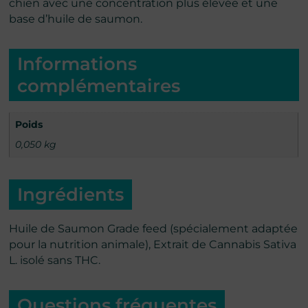
chien avec une concentration plus élevée et une
base d’huile de saumon.
Informations
complémentaires
Poids
0,050 kg
Ingrédients
Huile de Saumon Grade feed (spécialement adaptée
pour la nutrition animale), Extrait de Cannabis Sativa
L. isolé sans THC.
Questions fréquentes