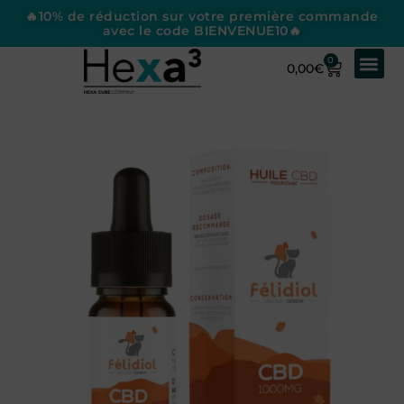
🔥10% de réduction sur votre première commande
avec le code BIENVENUE10🔥
0
0,00
€