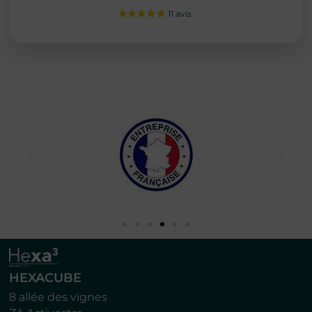
HEXACUBE
8 allée des vignes