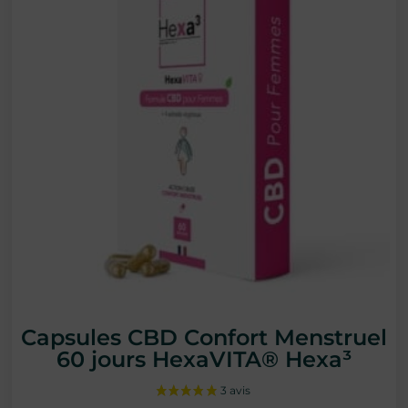
Capsules CBD Confort Menstruel
60 jours HexaVITA® Hexa³