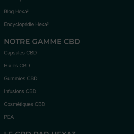
Blog Hexa³
Encyclopédie Hexa³
NOTRE GAMME CBD
Capsules CBD
Huiles CBD
Gummies CBD
Infusions CBD
Cosmétiques CBD
10 avi
PEA