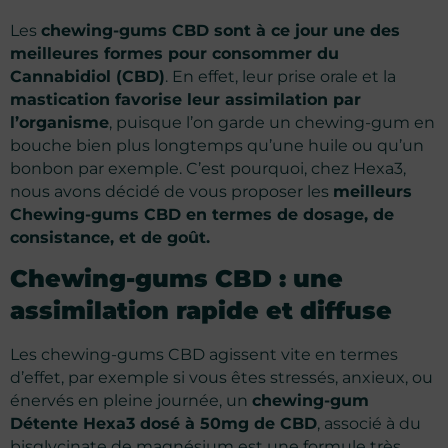
Les
chewing-gums CBD sont à ce jour une des
meilleures formes pour consommer du
Cannabidiol (CBD)
. En effet, leur prise orale et la
mastication favorise leur assimilation par
l’organisme
, puisque l’on garde un chewing-gum en
bouche bien plus longtemps qu’une huile ou qu’un
bonbon par exemple. C’est pourquoi, chez Hexa3,
nous avons décidé de vous proposer les
meilleurs
Chewing-gums CBD en termes de dosage, de
consistance, et de goût.
Chewing-gums CBD : une
37 avis
assimilation rapide et diffuse
Les chewing-gums CBD agissent vite en termes
d’effet, par exemple si vous êtes stressés, anxieux, ou
énervés en pleine journée, un
chewing-gum
Détente Hexa3 dosé à 50mg de CBD
, associé à du
bisglycinate de magnésium est une formule très