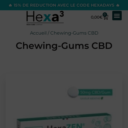
🔥 15% DE REDUCTION AVEC LE CODE HEXADAYS 🔥
0
0,00
€
Accueil
/ Chewing-Gums CBD
Chewing-Gums CBD