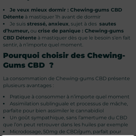
Je veux mieux dormir : Chewing-gums CBD
Détente
à mastiquer 1h avant de dormir
Je suis
stressé, anxieux
, sujet à des
sautes
d’humeur,
ou
crise de panique : Chewing-gums
CBD Détente
à mastiquer dès que le besoin s’en fait
sentir, à n’importe quel moment.
Pourquoi choisir des Chewing-
Gums CBD ?
La consommation de Chewing-gums CBD présente
plusieurs avantages :
Pratique à consommer à n’importe quel moment
Assimilation sublinguale et processus de mâche,
parfaite pour bien assimiler le cannabidiol
Un goût sympathique, sans l’amertume du CBD
que l’on peut retrouver dans les huiles par exemple
Microdosage, 50mg de CBD/gum, parfait pour