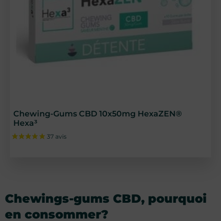
Chewing-Gums CBD 10x50mg HexaZEN®
Hexa³
Chewings-gums CBD, pourquoi
en consommer?