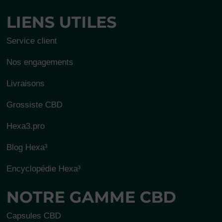
LIENS UTILES
Service client
Nos engagements
Livraisons
Grossiste CBD
Hexa3.pro
Blog Hexa³
Encyclopédie Hexa³
NOTRE GAMME CBD
Capsules CBD