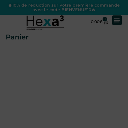
🔥10% de réduction sur votre première commande
avec le code BIENVENUE10🔥
0
0,00
€
Panier