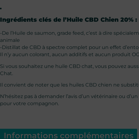
Ingrédients clés de l’Huile CBD Chien 20% :
-De l’Huile de saumon, grade feed, c’est à dire spéciale
animale
-Distillat de CBD à spectre complet pour un effet d’ent
Il n’y aucun colorant, aucun additifs et aucun produit 
Si vous souhaitez une huile CBD chat, vous pouvez auss
Chat.
Il convient de noter que les huiles CBD chien ne subst
N’hésitez pas à demander l’avis d’un vétérinaire ou d’un 
pour votre compagnon.
Informations complémentaires