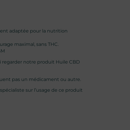
ment adaptée pour la nutrition
ourage maximal, sans THC.
OGM
i regarder notre produit
Huile CBD
ituent pas un médicament ou autre.
spécialiste sur l’usage de ce produit