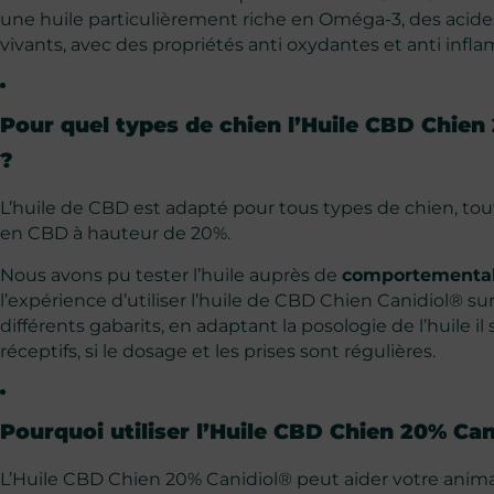
une huile particulièrement riche en Oméga-3, des acides 
vivants, avec des propriétés anti oxydantes et anti infla
Pour quel types de chien l’Huile CBD Chien 
?
L’huile de CBD est adapté pour tous types de chien, tout
en CBD à hauteur de 20%.
Nous avons pu tester l’huile auprès de
comportemental
l’expérience d’utiliser l’huile de CBD Chien Canidiol® su
différents gabarits, en adaptant la posologie de l’huile 
réceptifs, si le dosage et les prises sont régulières.
Pourquoi utiliser l’Huile CBD Chien 20% Can
L’Huile CBD Chien 20% Canidiol® peut aider votre animal