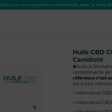
uction sur votre première commande avec le code 
Huile CBD C
Canidiol®
⛔
Suite à l’évolut
compléments alime
référence n’est a
est à titre informa
✅
Alternative CB
✅
Alternative CBD
✅
Alternative CBD 