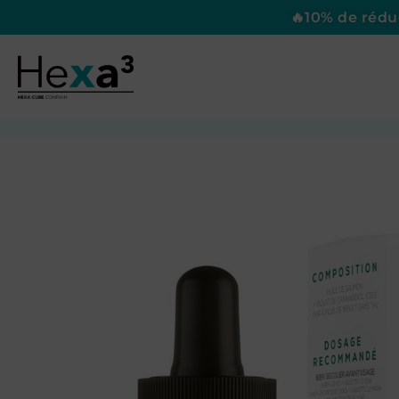
🔥10% de réd