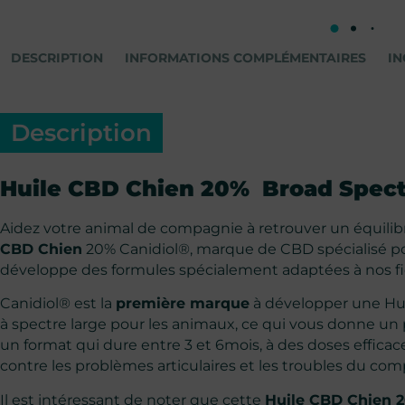
DESCRIPTION
INFORMATIONS COMPLÉMENTAIRES
IN
Description
Huile CBD Chien 20% Broad Spect
Aidez votre animal de compagnie à retrouver un équilibr
CBD Chien
20% Canidiol®, marque de CBD spécialisé p
développe des formules spécialement adaptées à nos 
Canidiol® est la
première marque
à développer une Hu
à spectre large pour les animaux, ce qui vous donne un
un format qui dure entre 3 et 6mois, à des doses efficace
contre les problèmes articulaires et les troubles du co
Il est intéressant de noter que cette
Huile CBD Chien 