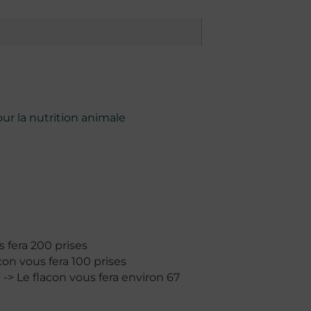
r la nutrition animale
s fera 200 prises
con vous fera 100 prises
e -> Le flacon vous fera environ 67