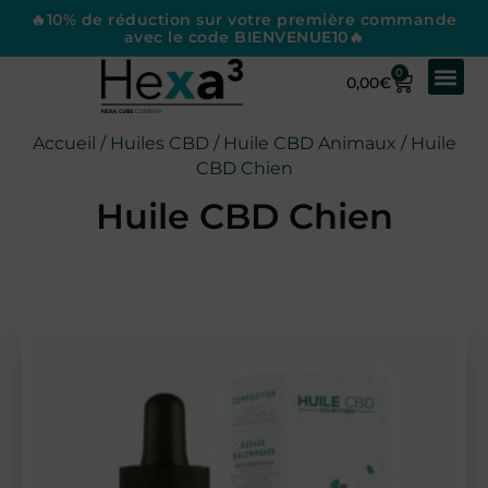
🔥10% de réduction sur votre première commande
avec le code BIENVENUE10🔥
0
0,00
€
Accueil
/
Huiles CBD
/
Huile CBD Animaux
/ Huile
CBD Chien
Huile CBD Chien