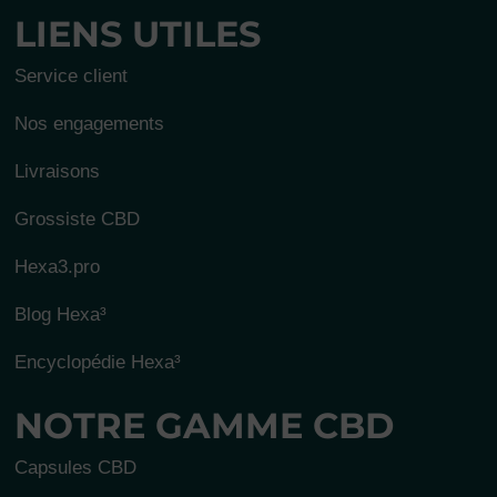
LIENS UTILES
Service client
Nos engagements
Livraisons
Grossiste CBD
Hexa3.pro
Blog Hexa³
Encyclopédie Hexa³
NOTRE GAMME CBD
Capsules CBD