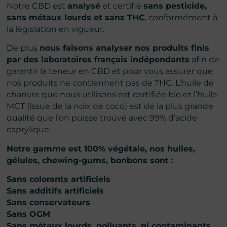
Notre CBD est
analysé
et certifié
sans pesticide,
sans métaux lourds et sans THC
, conformément à
la législation en vigueur.
De plus
nous faisons analyser nos produits finis
par des laboratoires français indépendants
afin de
garantir la teneur en CBD et pour vous assurer que
nos produits ne contiennent pas de THC. L’huile de
chanvre que nous utilisons est certifiée bio et l’huile
MCT (issue de la noix de coco) est de la plus grande
qualité que l’on puisse trouvé avec 99% d’acide
caprylique.
Notre gamme est 100% végétale, nos huiles,
gélules, chewing-gums, bonbons sont :
Sans colorants artificiels
Sans additifs artificiels
Sans conservateurs
Sans OGM
Sans métaux lourds, polluants, ni contaminants.