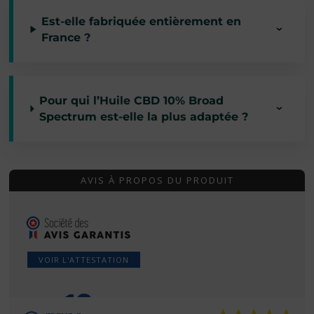
Est-elle fabriquée entièrement en
France ?
Pour qui l’Huile CBD 10% Broad
Spectrum est-elle la plus adaptée ?
AVIS À PROPOS DU PRODUIT
VOIR L'ATTESTATION
10