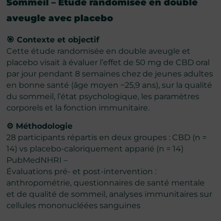
Sommeil – Etude randomisée en double
aveugle avec placebo
🎯 Contexte et objectif
Cette étude randomisée en double aveugle et
placebo visait à évaluer l’effet de 50 mg de CBD oral
par jour pendant 8 semaines chez de jeunes adultes
en bonne santé (âge moyen ~25,9 ans), sur la qualité
du sommeil, l’état psychologique, les paramètres
corporels et la fonction immunitaire.
⚙️ Méthodologie
28 participants répartis en deux groupes : CBD (n =
14) vs placebo-caloriquement apparié (n = 14)
PubMedNHRI –
Évaluations pré- et post-intervention :
anthropométrie, questionnaires de santé mentale
et de qualité de sommeil, analyses immunitaires sur
cellules mononucléées sanguines