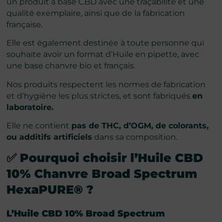
un produit à base CBD avec une traçabilité et une
qualité exemplaire, ainsi que de la fabrication
française.
Elle est également destinée à toute personne qui
souhaite avoir un format d’Huile en pipette, avec
une base chanvre bio et français.
Nos produits respectent les normes de fabrication
et d’hygiène les plus strictes, et sont fabriqués
en
laboratoire.
Elle ne contient
pas de THC, d’OGM, de colorants,
ou additifs artificiels
dans sa composition.
✅ Pourquoi choisir
l’
Huile CBD
10% Chanvre Broad Spectrum
HexaPURE®
?
L’Huile CBD 10% Broad Spectrum