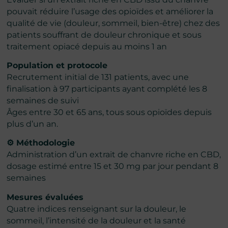
pouvait réduire l’usage des opioïdes et améliorer la
qualité de vie (douleur, sommeil, bien-être) chez des
patients souffrant de douleur chronique et sous
traitement opiacé depuis au moins 1 an
Population et protocole
Recrutement initial de 131 patients, avec une
finalisation à 97 participants ayant complété les 8
semaines de suivi
Âges entre 30 et 65 ans, tous sous opioïdes depuis
plus d’un an.
⚙️ Méthodologie
Administration d’un extrait de chanvre riche en CBD,
dosage estimé entre 15 et 30 mg par jour pendant 8
semaines
Mesures évaluées
Quatre indices renseignant sur la douleur, le
sommeil, l’intensité de la douleur et la santé