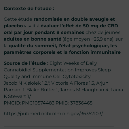
Contexte de l’étude :
Cette étude
randomisée en double aveugle et
placebo
visait à
évaluer l’effet de 50 mg de CBD
oral par jour pendant 8 semaines
chez de jeunes
adultes en bonne santé
(âge moyen ~25,9 ans), sur
la
qualité du sommeil, l’état psychologique, les
paramètres corporels et la fonction immunitaire
Source de l’étude :
Eight Weeks of Daily
Cannabidiol Supplementation Improves Sleep
Quality and Immune Cell Cytotoxicity
Jacob N Kisiolek 1,2,*, Victoria A Flores 1,3, Arjun
Ramani 1, Blake Butler 1, James M Haughian 4, Laura
K Stewart 1,*
PMCID: PMC10574483 PMID: 37836465
https://pubmed.ncbi.nlm.nih.gov/36352103/
________________________________________________