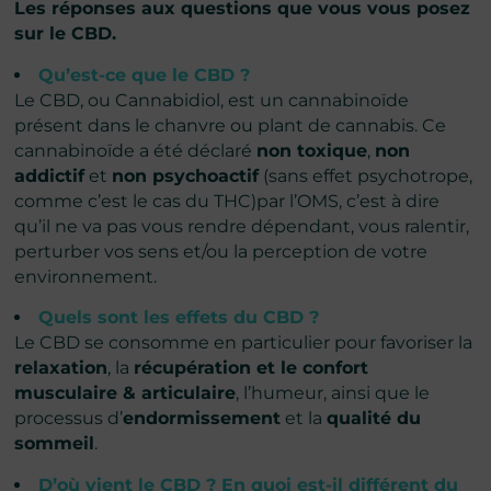
Les réponses aux questions que vous vous posez
sur le CBD.
Qu’est-ce que le CBD ?
Le CBD, ou Cannabidiol, est un cannabinoïde
présent dans le chanvre ou plant de cannabis. Ce
cannabinoïde a été déclaré
non toxique
,
non
addictif
et
non psychoactif
(sans effet psychotrope,
comme c’est le cas du THC)par l’OMS, c’est à dire
qu’il ne va pas vous rendre dépendant, vous ralentir,
perturber vos sens et/ou la perception de votre
environnement.
Quels sont les effets du CBD ?
Le CBD se consomme en particulier pour favoriser la
relaxation
, la
récupération et le confort
musculaire & articulaire
, l’humeur, ainsi que le
processus d’
endormissement
et la
qualité du
sommeil
.
D’où vient le CBD ? En quoi est-il différent du