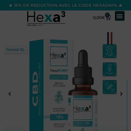
🔥 15% DE REDUCTION AVEC LE CODE HEXADAYS 🔥
0
0,00
€