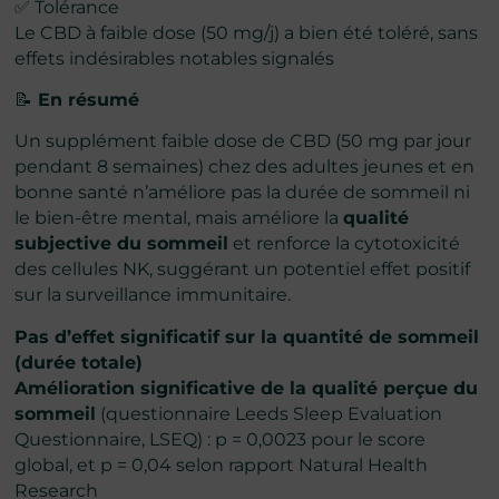
✅ Tolérance
Le CBD à faible dose (50 mg/j) a bien été toléré, sans
effets indésirables notables signalés
📝
En résumé
Un supplément faible dose de CBD (50 mg par jour
pendant 8 semaines) chez des adultes jeunes et en
bonne santé n’améliore pas la durée de sommeil ni
le bien-être mental, mais améliore la
qualité
subjective du sommeil
et renforce la cytotoxicité
des cellules NK, suggérant un potentiel effet positif
sur la surveillance immunitaire.
Pas d’effet significatif sur la quantité de sommeil
(durée totale)
Amélioration significative de la qualité perçue du
sommeil
(questionnaire Leeds Sleep Evaluation
Questionnaire, LSEQ) : p = 0,0023 pour le score
global, et p = 0,04 selon rapport Natural Health
Research