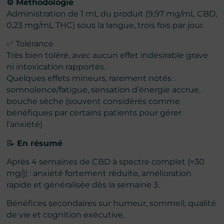
⚙️ Méthodologie
Administration de 1 mL du produit (9,97 mg/mL CBD,
0,23 mg/mL THC) sous la langue, trois fois par jour.
✅ Tolérance
Très bien toléré, avec aucun effet indésirable grave
ni intoxication rapportés.
Quelques effets mineurs, rarement notés :
somnolence/fatigue, sensation d’énergie accrue,
bouche sèche (souvent considérés comme
bénéfiques par certains patients pour gérer
l’anxiété)
📝
En résumé
Après 4 semaines de CBD à spectre complet (≈30
mg/j) : anxiété fortement réduite, amélioration
rapide et généralisée dès la semaine 3.
Bénéfices secondaires sur humeur, sommeil, qualité
de vie et cognition exécutive.