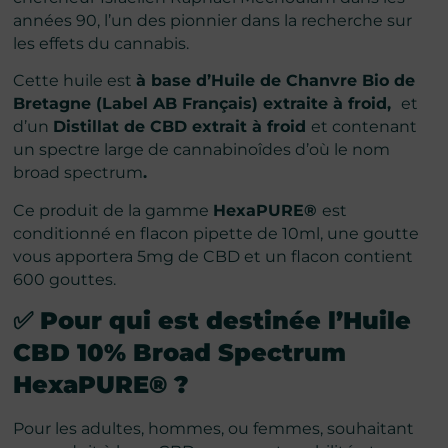
années 90, l’un des pionnier dans la recherche sur
les effets du cannabis.
Cette huile est
à base d’Huile de Chanvre Bio de
Bretagne (Label AB Français) extraite à froid,
et
d’un
Distillat de CBD extrait à froid
et contenant
un spectre large de cannabinoîdes d’où le nom
broad spectrum
.
Ce produit de la gamme
HexaPURE®
est
conditionné en flacon pipette de 10ml, une goutte
vous apportera 5mg de CBD et un flacon contient
600 gouttes.
✅ Pour qui est destinée
l’Huile
CBD 10% Broad Spectrum
HexaPURE®
?
Pour les adultes, hommes, ou femmes, souhaitant