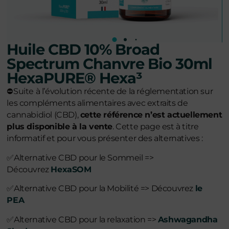
Huile CBD 10% Broad
Spectrum Chanvre Bio 30ml
HexaPURE® Hexa³
⛔
Suite à l’évolution récente de la réglementation sur
les compléments alimentaires avec extraits de
cannabidiol (CBD),
cette référence n’est actuellement
plus disponible à la vente
. Cette page est à titre
informatif et pour vous présenter des alternatives :
✅
Alternative CBD pour le Sommeil =>
Découvrez
HexaSOM
✅
Alternative CBD pour la Mobilité => Découvrez
le
PEA
✅
Alternative CBD pour la relaxation =>
Ashwagandha