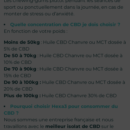
Les chewing-gums plutôt pendant les séances de
sport ou ponctuellement dans la journée, en cas de
monter de stress ou d’anxiété.
Quelle concentration de CBD je dois choisir ?
En fonction de votre poids :
Moins de 50kg
: Huile CBD Chanvre ou MCT dosée à
5% de CBD
De 50 à 70kg
: Huile CBD Chanvre ou MCT dosée à
10% de CBD
De 70 à 90kg
: Huile CBD Chanvre ou MCT dosée à
15% de CBD
De 90 à 100kg :
Huile CBD Chanvre ou MCT dosée à
20% de CBD
Plus de 100kg :
Huile CBD Chanvre 30% de CBD
Pourquoi choisir Hexa3 pour consommer du
CBD ?
Nous sommes une entreprise française et nous
travaillons avec le
meilleur isolat de CBD
sur le