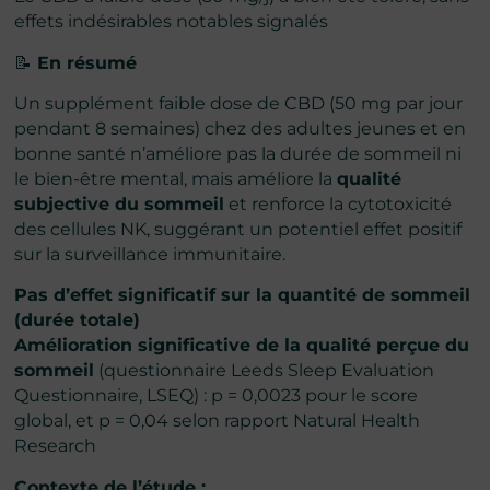
effets indésirables notables signalés
📝
En résumé
Un supplément faible dose de CBD (50 mg par jour
pendant 8 semaines) chez des adultes jeunes et en
bonne santé n’améliore pas la durée de sommeil ni
le bien-être mental, mais améliore la
qualité
subjective du sommeil
et renforce la cytotoxicité
des cellules NK, suggérant un potentiel effet positif
sur la surveillance immunitaire.
Pas d’effet significatif sur la quantité de sommeil
(durée totale)
Amélioration significative de la qualité perçue du
sommeil
(questionnaire Leeds Sleep Evaluation
Questionnaire, LSEQ) : p = 0,0023 pour le score
global, et p = 0,04 selon rapport Natural Health
Research
Contexte de l’étude :