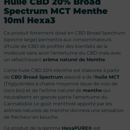
Huile CBD 20% Broad
Spectrum MCT
Menthe
10ml Hexa3
Ce produit fortement dosé en CBD Broad Spectrum
(spectre large) permettra aux consommateurs
d’huile de CBD de profiter des bienfaits de la
molécule sans avoir l’amertume du CBD mais avec
un rafraichissant
arôme naturel de Menthe
.
Cette huile CBD 20% Menthe est élaborée à partir
de
CBD Broad Spectrum
associé à de l’
huile MCT
(Triglycérides à chaine moyenne issue de noix de
coco bio) et de l’arôme naturel de
menthe
qui
neutralisent en grande partie l’amertume du
Cannabidiol. Le goût mentholé apporté par les
arômes naturels de menthe donnera une sensation
de fraîcheur en bouche.
Ce produit de la gamme
HexaPURE®
est