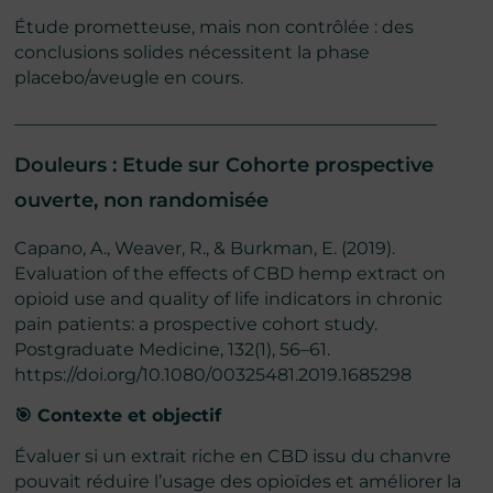
Étude prometteuse, mais non contrôlée : des
conclusions solides nécessitent la phase
placebo/aveugle en cours.
________________________________________________
Douleurs : Etude sur Cohorte prospective
ouverte, non randomisée
Capano, A., Weaver, R., & Burkman, E. (2019).
Evaluation of the effects of CBD hemp extract on
opioid use and quality of life indicators in chronic
pain patients: a prospective cohort study.
Postgraduate Medicine, 132(1), 56–61.
https://doi.org/10.1080/00325481.2019.1685298
🎯 Contexte et objectif
Évaluer si un extrait riche en CBD issu du chanvre
pouvait réduire l’usage des opioïdes et améliorer la