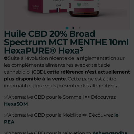
Huile CBD 20% Broad
Spectrum MCT MENTHE 10ml
HexaPURE® Hexa³
⛔
Suite à l’évolution récente de la réglementation sur
les compléments alimentaires avec extraits de
cannabidiol (CBD),
cette référence n’est actuellement
plus disponible à la vente
. Cette page est à titre
informatif et pour vous présenter des alternatives :
✅
Alternative CBD pour le Sommeil => Découvrez
HexaSOM
✅
Alternative CBD pour la Mobilité => Découvrez
le
PEA
✅
Alternative CBD pour la relaxation =>
Ashwagandha