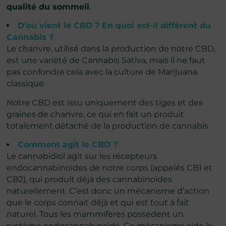
qualité du sommeil
.
D’où vient le CBD ? En quoi est-il différent du
Cannabis ?
Le chanvre, utilisé dans la production de notre CBD,
est une variété de Cannabis Sativa, mais il ne faut
pas confondre cela avec la culture de Marijuana
classique.
Notre CBD est issu uniquement des tiges et des
graines de chanvre, ce qui en fait un produit
totalement détaché de la production de cannabis.
Comment agit le CBD ?
Le cannabidiol agit sur les récepteurs
endocannabinoïdes de notre corps (appelés CB1 et
CB2), qui produit déjà des cannabinoïdes
naturellement. C’est donc un mécanisme d’action
que le corps connait déjà et qui est tout à fait
naturel. Tous les mammifères possèdent un
système endocannabinoïde. Ce mécanisme aide le