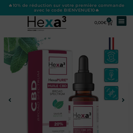
🔥10% de réduction sur votre première commande
avec le code BIENVENUE10🔥
0
0,00
€