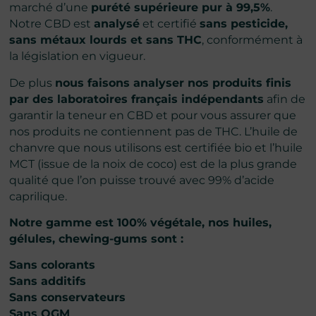
marché d’une
purété supérieure pur à 99,5%
.
Notre CBD est
analysé
et certifié
sans pesticide,
sans métaux lourds et sans THC
, conformément à
la législation en vigueur.
De plus
nous faisons analyser nos produits finis
par des laboratoires français indépendants
afin de
garantir la teneur en CBD et pour vous assurer que
nos produits ne contiennent pas de THC. L’huile de
chanvre que nous utilisons est certifiée bio et l’huile
MCT (issue de la noix de coco) est de la plus grande
qualité que l’on puisse trouvé avec 99% d’acide
caprilique.
Notre gamme est 100% végétale, nos huiles,
gélules, chewing-gums sont :
Sans colorants
Sans additifs
Sans conservateurs
Sans OGM