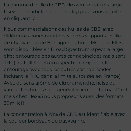
La gamme d’huile de CBD Hexacube est très large.
Lisez notre article sur notre blog pour
vous aiguiller
en cliquant ici
.
Nous commercialisons des huiles de CBD avec
différentes concentrations sur des supports : huile
de chanvre bio de Bretagne ou huile MCT bio. Elles
sont disponibles en
Broad Spectrum
(spectre large :
effet entourage des autres cannabinoïdes mais sans
THC) ou
Full Spectrum
(spectre complet : effet
entourage avec tous les autres cannabinoïdes
incluant le THC dans la limite autorisée en France).
Avec ou sans arôme de citron, menthe, fraise ou
vanille. Les huiles sont généralement en format 10ml
mais chez Hexa3 nous proposons aussi des
formats
30ml ici
!
La concentration à 20% de CBD est identifiable avec
la couleur bordeaux du packaging.