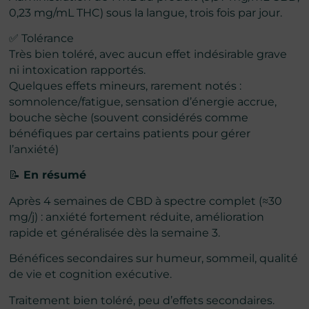
0,23 mg/mL THC) sous la langue, trois fois par jour.
✅ Tolérance
Très bien toléré, avec aucun effet indésirable grave
ni intoxication rapportés.
Quelques effets mineurs, rarement notés :
somnolence/fatigue, sensation d’énergie accrue,
bouche sèche (souvent considérés comme
bénéfiques par certains patients pour gérer
l’anxiété)
📝
En résumé
Après 4 semaines de CBD à spectre complet (≈30
mg/j) : anxiété fortement réduite, amélioration
rapide et généralisée dès la semaine 3.
Bénéfices secondaires sur humeur, sommeil, qualité
de vie et cognition exécutive.
Traitement bien toléré, peu d’effets secondaires.