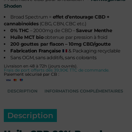
Shoden
Broad Spectrum =
effet d’entourage CBD +
cannabinoïdes
(CBG, CBN, CBC etc.)
0% THC
– 2000mg de CBD –
Saveur Menthe
Huile MCT bio
obtenue par pression à froid
200 gouttes par flacon – 10mg CBD/goutte
Fabrication Française
& Packaging recyclable
Sans OGM, sans additifs, sans colorants
Livraison en 48 à 72h (jours ouvrés).
Frais de port offerts dès 39,90€ TTC de commande.
Paiement sécurisé par CB :
DESCRIPTION
INFORMATIONS COMPLÉMENTAIRES
Description