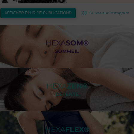
Suivre sur Instagram
AFFICHER PLUS DE PUBLICATIONS
HEXA
SOM®
SOMMEIL
HEXA
ZEN®
DÉTENTE
HEXA
FLEX®