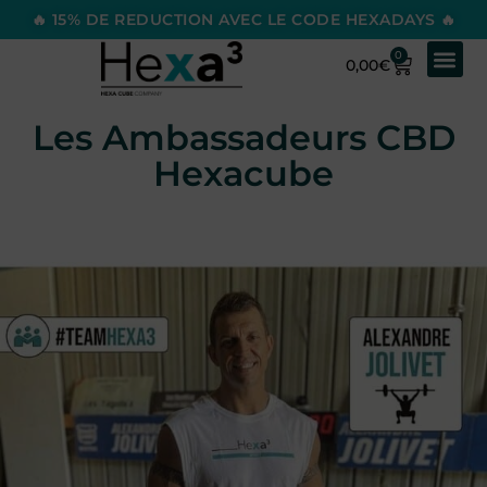
🔥 15% DE REDUCTION AVEC LE CODE HEXADAYS 🔥
0
0,00
€
Les Ambassadeurs CBD
Hexacube