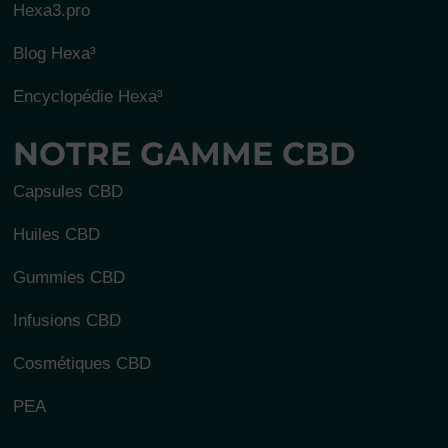
Hexa3.pro
Blog Hexa³
Encyclopédie Hexa³
NOTRE GAMME CBD
Capsules CBD
Huiles CBD
Gummies CBD
Infusions CBD
Cosmétiques CBD
PEA