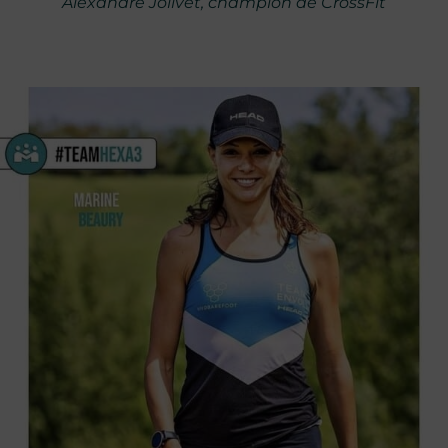
Alexandre Jolivet, champion de CrossFit