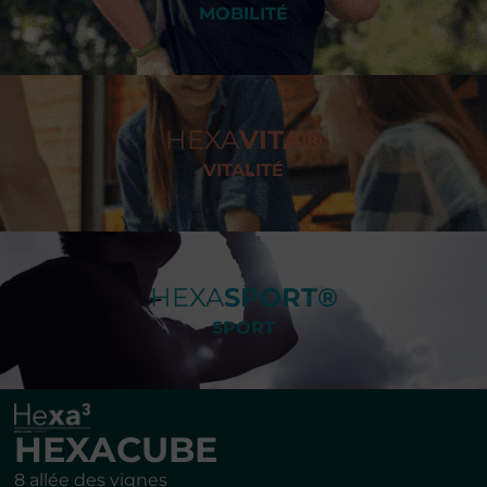
MOBILITÉ
HEXA
VITA®
VITALITÉ
HEXA
SPORT®
SPORT
HEXACUBE
8 allée des vignes