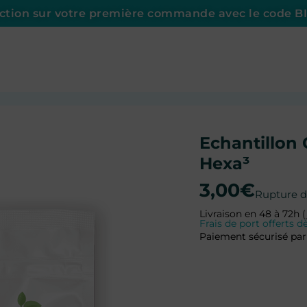
uction sur votre première commande avec le code 
Echantillo
Hexa³
3,00
€
Rupture d
Livraison en 48 à 72h (
Frais de port offerts
Paiement sécurisé par