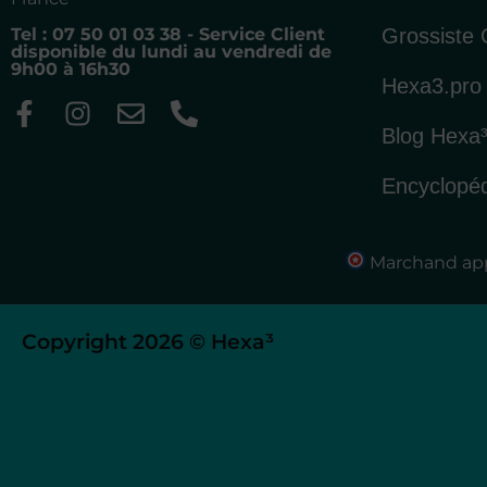
Grossiste
Tel : 07 50 01 03 38 - Service Client
disponible du lundi au vendredi de
9h00 à 16h30
Hexa3.pro
Blog Hexa
Encyclopé
Marchand app
Copyright 2026 © Hexa³