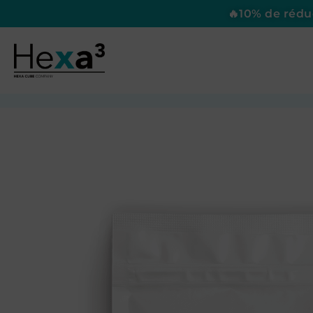
🔥10% de réd