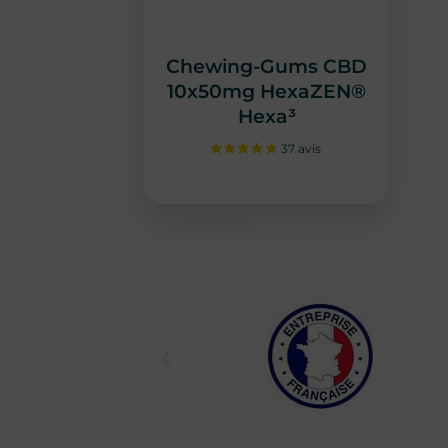
Chewing-Gums CBD
10x50mg HexaZEN®
Hexa³