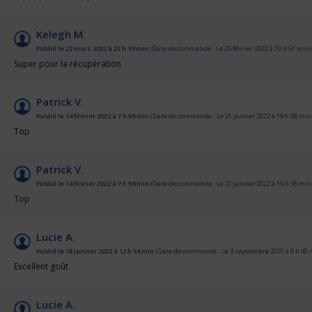
Kelegh M.
Publié le 22 mars 2022 à 22 h 19 min
(Date de commande : Le 25 février 2022 à 10 h 51 min)
Super pour la récupération
Patrick V.
Publié le 14 février 2022 à 7 h 59 min
(Date de commande : Le 21 janvier 2022 à 19 h 58 min
Top
Patrick V.
Publié le 14 février 2022 à 7 h 59 min
(Date de commande : Le 21 janvier 2022 à 19 h 58 min
Top
Lucie A.
Publié le 18 janvier 2022 à 12 h 34 min
(Date de commande : Le 3 septembre 2021 à 9 h 45 
Excellent goût
Lucie A.