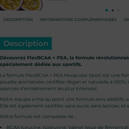
DESCRIPTION
INFORMATIONS COMPLÉMENTAIRES
IN
Description
Découvrez FlexBCAA + PEA, la formule révolutionnai
spécialement dédiée aux sportifs.
La formule FlexBCAA + PEA Hexacube Sport est une form
poudre aromatisée, certifiée Végan et naturelle à 100%, 
séances d’entraînement les plus intenses!
Notre équipe a mis au point une formule sans additifs, s
Elle est également certifiée sans sucre, sans lactose, et 
Notre formule est composée de :
BCAA (Leucine, Isoleucine, Valine) issue de fermenta