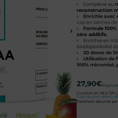
Complexe au
ra
reconstruction mu
Enrichie avec
cap en termes de 
Formule 100% n
zéro additifs.
Enrichie en Vit
biodisponibilité e
20 doses de 10
Utilisation de
100% micronisé, p
27,90
€
Rupture
Livraison en 48 à 72h (
Frais de port offerts
Paiement sécurisé par