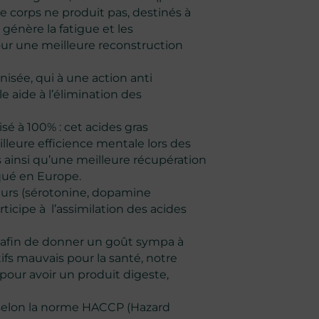
e corps ne produit pas, destinés à
i génère la fatigue et les
pour une meilleure reconstruction
isée, qui à une action anti
le aide à l’élimination des
sé à 100% : cet acides gras
lleure efficience mentale lors des
s ainsi qu’une meilleure récupération
qué en Europe.
eurs (sérotonine, dopamine
ticipe à l’assimilation des acides
 afin de donner un goût sympa à
ifs mauvais pour la santé, notre
s pour avoir un produit digeste,
 selon la norme HACCP (Hazard