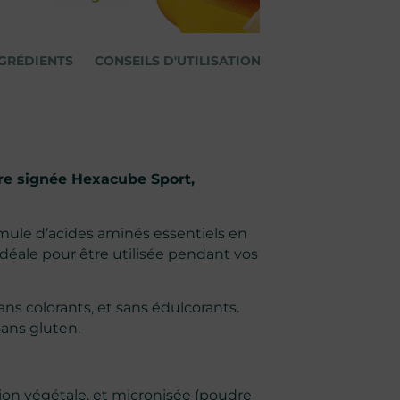
GRÉDIENTS
CONSEILS D'UTILISATION
AVERTISSEMENTS
re signée Hexacube Sport,
ule d’acides aminés essentiels en
idéale pour être utilisée pendant vos
ans colorants, et sans édulcorants.
sans gluten.
tion végétale, et micronisée (poudre