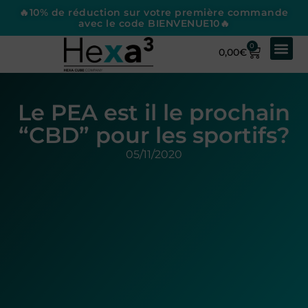
🔥10% de réduction sur votre première commande
avec le code BIENVENUE10🔥
0
0,00
€
Le PEA est il le prochain
“CBD” pour les sportifs?
05/11/2020