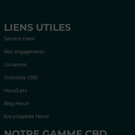
LIENS UTILES
Service client
Nos engagements
Livraisons
Grossiste CBD
Hexa3.pro
Blog Hexa³
Encyclopédie Hexa³
NOTRE GAMME CBD