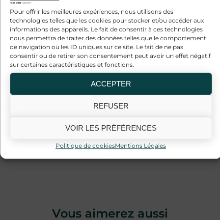
Pour offrir les meilleures expériences, nous utilisons des
technologies telles que les cookies pour stocker et/ou accéder aux
informations des appareils. Le fait de consentir à ces technologies
nous permettra de traiter des données telles que le comportement
de navigation ou les ID uniques sur ce site. Le fait de ne pas
consentir ou de retirer son consentement peut avoir un effet négatif
sur certaines caractéristiques et fonctions.
ACCEPTER
REFUSER
VOIR LES PRÉFÉRENCES
SUIVANT
Politique de cookies
Mentions Légales
Huile MCT, les meilleures graisses disponible ?
Vous aimerez aussi