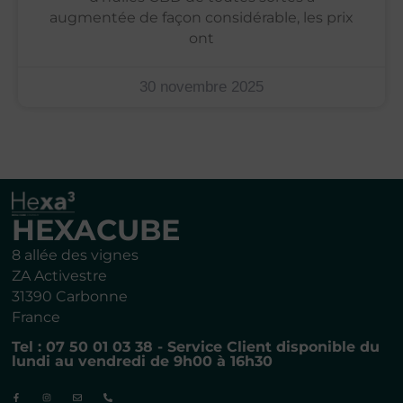
augmentée de façon considérable, les prix
ont
30 novembre 2025
HEXACUBE
8 allée des vignes
ZA Activestre
31390 Carbonne
France
Tel : 07 50 01 03 38 - Service Client disponible du
lundi au vendredi de 9h00 à 16h30