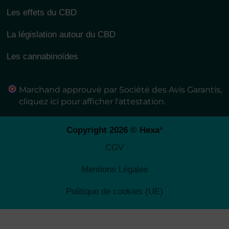
Les effets du CBD
La législation autour du CBD
Les cannabinoïdes
Marchand approuvé par Société des Avis Garantis,
cliquez ici pour afficher l'attestation
.
Copyright 2026 © Hexa³
CGV
Mentions Légales
Politique de cookies (UE)