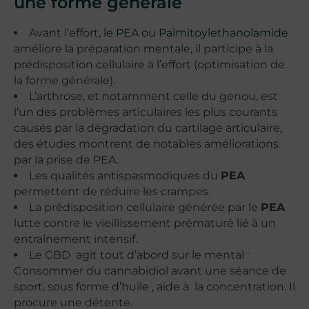
une forme générale
Avant l’effort,
le PEA ou Palmitoylethanolamide
améliore la préparation mentale, il participe à la
prédisposition cellulaire à l’effort (optimisation de
la forme générale).
L’arthrose, et notamment celle du genou, est
l’un des problèmes articulaires les plus courants
causés par la dégradation du cartilage articulaire,
des études montrent de notables améliorations
par la prise de PEA.
Les qualités antispasmodiques du
PEA
permettent de réduire les crampes.
La prédisposition cellulaire générée par le
PEA
lutte contre le vieillissement prématuré lié à un
entraînement intensif.
Le CBD agit tout d’abord sur le mental :
Consommer du cannabidiol avant une séance de
sport, sous forme d’huile , aide à la concentration. Il
procure une détente.