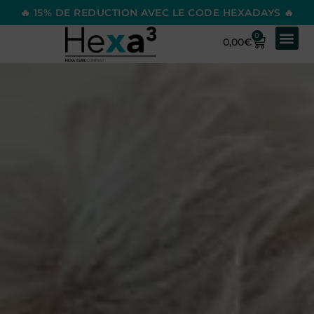
🔥 15% DE REDUCTION AVEC LE CODE HEXADAYS 🔥
0
0,00
€