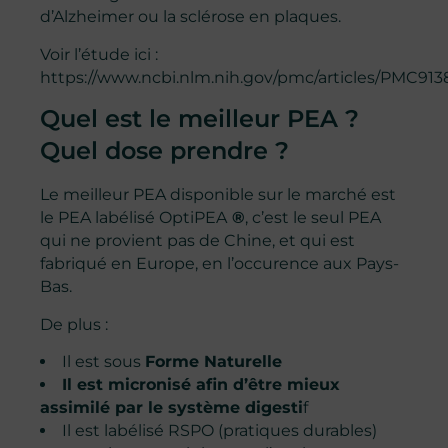
d’Alzheimer ou la sclérose en plaques.
Voir l’étude ici :
https://www.ncbi.nlm.nih.gov/pmc/articles/PMC913
Quel est le meilleur PEA ?
Quel dose prendre ?
Le meilleur PEA disponible sur le marché est
le PEA labélisé OptiPEA
®
, c’est le seul PEA
qui ne provient pas de Chine, et qui est
fabriqué en Europe, en l’occurence aux Pays-
Bas.
De plus :
Il est sous
Forme Naturelle
Il est micronisé afin d’être mieux
assimilé par le système digesti
f
Il est labélisé RSPO (pratiques durables)