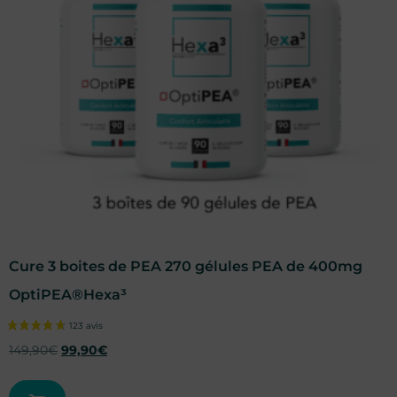
Cure 3 boites de PEA 270 gélules PEA de 400mg
OptiPEA®Hexa³
149,90
€
99,90
€