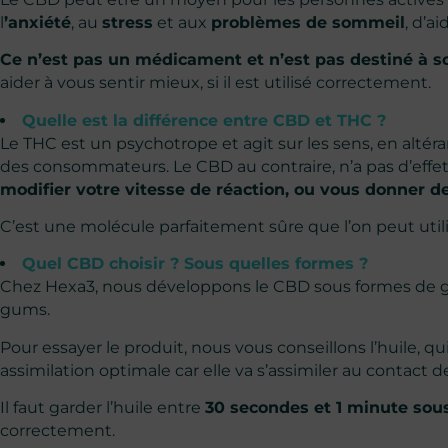
l
’anxiété
, au
stress
et aux
problèmes de sommeil
, d’a
Ce n’est pas un médicament et n’est pas destiné à s
aider à vous sentir mieux, si il est utilisé correctement.
Quelle est la différence entre CBD et THC ?
Le THC est un psychotrope et agit sur les sens, en alté
des consommateurs. Le CBD au contraire, n’a pas d’effe
modifier votre vitesse de réaction, ou vous donner d
C’est une molécule parfaitement sûre que l’on peut utilis
Quel CBD choisir ? Sous quelles formes ?
Chez Hexa3, nous développons le CBD sous formes de gé
gums.
Pour essayer le produit, nous vous conseillons l’huile, q
assimilation optimale car elle va s’assimiler au contact
Il faut garder l’huile entre
30 secondes et 1 minute sou
correctement.