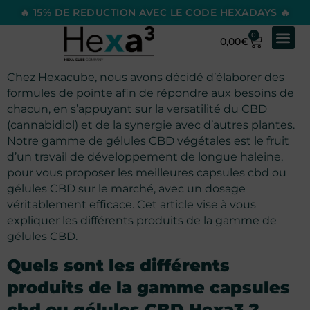
🔥 15% DE REDUCTION AVEC LE CODE HEXADAYS 🔥
0
0,00
€
Chez Hexacube, nous avons décidé d’élaborer des
formules de pointe afin de répondre aux besoins de
chacun, en s’appuyant sur la versatilité du CBD
(cannabidiol) et de la synergie avec d’autres plantes.
Notre gamme de gélules CBD végétales est le fruit
d’un travail de développement de longue haleine,
pour vous proposer les meilleures capsules cbd ou
gélules CBD sur le marché, avec un dosage
véritablement efficace. Cet article vise à vous
expliquer les différents produits de la gamme de
gélules CBD.
Quels sont les différents
produits de
la gamme capsules
cbd ou gélules CBD
Hexa3 ?