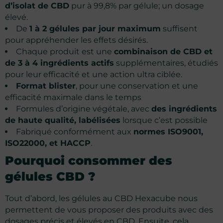
d’isolat de CBD
pur à 99,8% par gélule; un dosage
élevé.
De
1 à 2 gélules par jour maximum
suffisent
pour appréhender les effets désirés.
Chaque produit est une
combinaison de CBD et
de 3 à 4 ingrédients actifs
supplémentaires, étudiés
pour leur efficacité et une action ultra ciblée.
Format blister
, pour une conservation et une
efficacité maximale dans le temps
Formules d’origine végétale, avec
des ingrédients
de haute qualité, labélisées
lorsque c’est possible
Fabriqué conformément aux
normes ISO9001,
ISO22000, et HACCP
.
Pourquoi consommer des
gélules CBD ?
Tout d’abord, les gélules au CBD Hexacube nous
permettent de vous proposer des produits avec des
dosages précis et élevés en CBD. Ensuite, cela