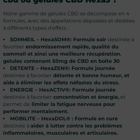
Notre gamme de gélules CBD
se décompose en 4
formules, avec des appellations déposées et dédiées
à différents types d’effets :
SOMMEIL –
HexaSOM
®: Formule soir
destinée à
favoriser
endormissement rapide, qualité du
sommeil et ainsi une meilleure récupération.
gelules contenant 50mg de CBD en boite 30
DETENTE –
HexaZEN
®: Formule journée
destinée à favoriser
détente et bonne humeur, et
aide à éliminer les effets néfastes du stress.
ENERGIE –
HexACTIV
®: Formule journée
destinée à favoriser
concentration et énergie,
et
permet de
limiter la fatigue nerveuse pour
performer mentalement.
MOBILITE –
HexaDOL
® : Formule en cure
destinée à
aider à lutter contre les problèmes
inflammatoires, musculaires et articulaires.