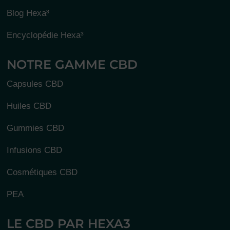
Blog Hexa³
Encyclopédie Hexa³
NOTRE GAMME CBD
Capsules CBD
Huiles CBD
Gummies CBD
Infusions CBD
Cosmétiques CBD
PEA
34 avi
LE CBD PAR HEXA3