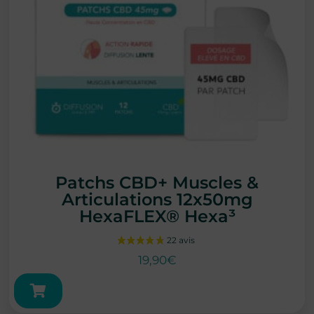
Patchs CBD+ Muscles &
Articulations 12x50mg
HexaFLEX® Hexa³
19,90
€