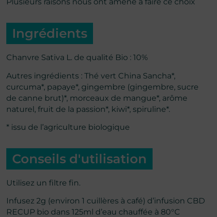
Plusieurs raisons nous ont amené à faire ce choix
Ingrédients
Chanvre Sativa L. de qualité Bio : 10%
Autres ingrédients : Thé vert China Sancha*,
curcuma*, papaye*, gingembre (gingembre, sucre
de canne brut)*, morceaux de mangue*, arôme
naturel, fruit de la passion*, kiwi*, spiruline*.
* issu de l’agriculture biologique
Conseils d'utilisation
Utilisez un filtre fin.
Infusez 2g (environ 1 cuillères à café) d’infusion CBD
RECUP bio dans 125ml d’eau chauffée à 80°C