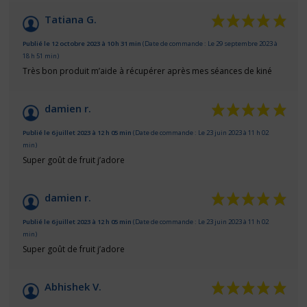
Tatiana G.
Publié le 12 octobre 2023 à 10 h 31 min
(Date de commande : Le 29 septembre 2023 à
18 h 51 min)
Très bon produit m’aide à récupérer après mes séances de kiné
damien r.
Publié le 6 juillet 2023 à 12 h 05 min
(Date de commande : Le 23 juin 2023 à 11 h 02
min)
Super goût de fruit j’adore
damien r.
Publié le 6 juillet 2023 à 12 h 05 min
(Date de commande : Le 23 juin 2023 à 11 h 02
min)
Super goût de fruit j’adore
Abhishek V.