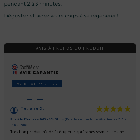
pendant 2 à 3 minutes.
Dégustez et aidez votre corps à se régénérer !
AVIS À PROPOS DU PRODUIT
VOIR L'ATTESTATION
9.5
/10
Tatiana G.
Basé sur 34 avis
Publié le 12 octobre 2023 à 10 h 31 min
(Date de commande : Le 29 septembre 2023 à
18 h 51 min)
Très bon produit m’aide à récupérer après mes séances de kiné