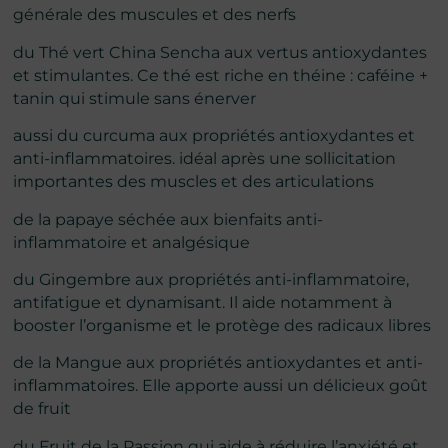
générale des muscules et des nerfs
du Thé vert China Sencha aux vertus antioxydantes
et stimulantes. Ce thé est riche en théine : caféine +
tanin qui stimule sans énerver
aussi du curcuma aux propriétés antioxydantes et
anti-inflammatoires. idéal après une sollicitation
importantes des muscles et des articulations
de la papaye séchée aux bienfaits anti-
inflammatoire et analgésique
du Gingembre aux propriétés anti-inflammatoire,
antifatigue et dynamisant. Il aide notamment à
booster l’organisme et le protège des radicaux libres
de la Mangue aux propriétés antioxydantes et anti-
inflammatoires. Elle apporte aussi un délicieux goût
de fruit
du Fruit de la Passion qui aide à réduire l’anxiété et