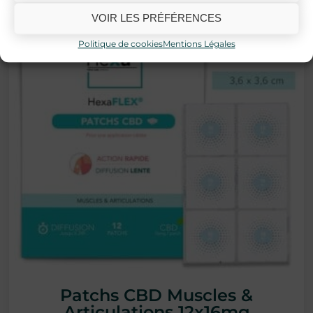
VOIR LES PRÉFÉRENCES
Politique de cookies
Mentions Légales
Patchs CBD Muscles &
Articulations 12x16mg