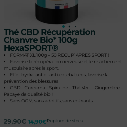
Thé CBD Récupération
Chanvre Bio* 100g
HexaSPORT®
FORMAT XL 100g – 50 RECUP’ APRES SPORT !
Favorise la récupération nerveuse et le relâchement
musculaire après le sport.
Effet hydratant et anti-courbatures, favorise la
prévention des blessures.
CBD – Curcuma – Spiruline – Thé Vert – Gingembre –
Papaye de qualité bio !
Sans OGM, sans additifs, sans colorants
29,90
€
Rupture de stock
14,90
€