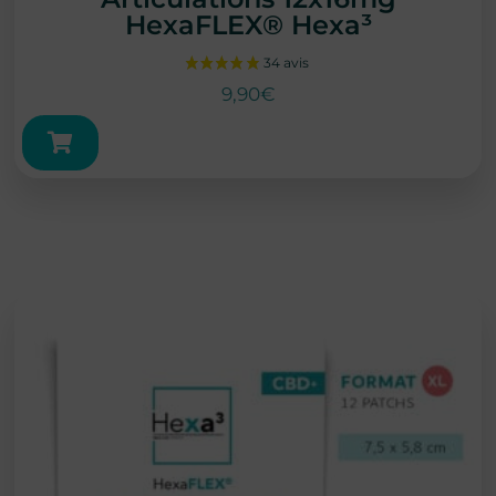
HexaFLEX® Hexa³
9,90
€