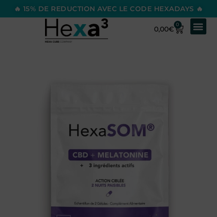
🔥 15% DE REDUCTION AVEC LE CODE HEXADAYS 🔥
0
0,00
€