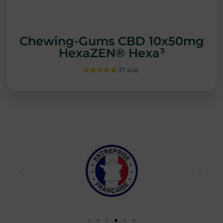
Chewing-Gums CBD 10x50mg
HexaZEN® Hexa³