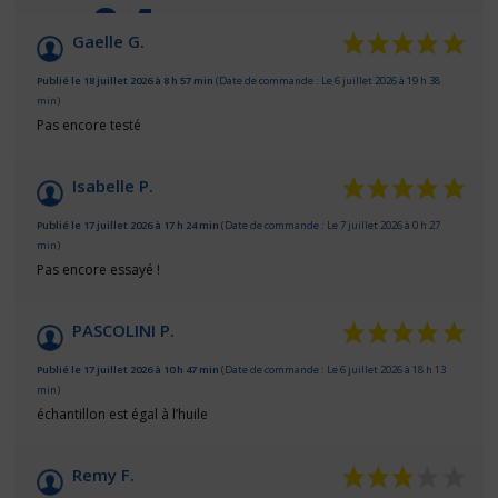
9.4
/10
Gaelle G.
Basé sur 91 avis
Publié le 18 juillet 2026 à 8 h 57 min
(Date de commande : Le 6 juillet 2026 à 19 h 38
min)
Pas encore testé
Isabelle P.
Publié le 17 juillet 2026 à 17 h 24 min
(Date de commande : Le 7 juillet 2026 à 0 h 27
min)
Pas encore essayé !
PASCOLINI P.
Publié le 17 juillet 2026 à 10 h 47 min
(Date de commande : Le 6 juillet 2026 à 18 h 13
min)
échantillon est égal à l’huile
Remy F.