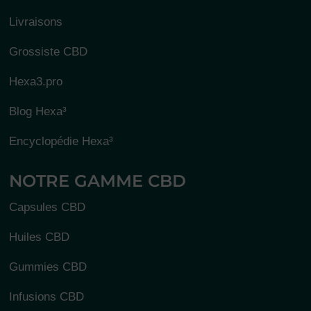
Livraisons
Grossiste CBD
Hexa3.pro
Blog Hexa³
Encyclopédie Hexa³
NOTRE GAMME CBD
Capsules CBD
Huiles CBD
Gummies CBD
Infusions CBD