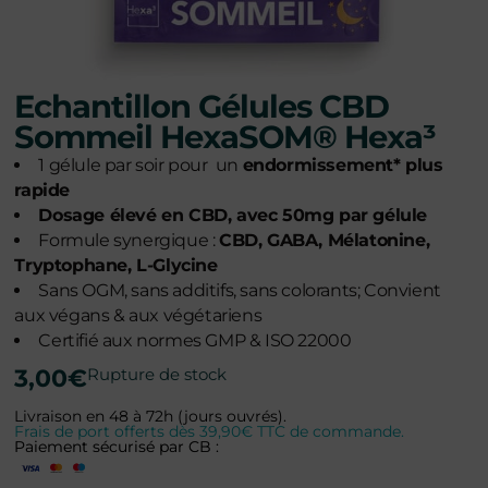
Echantillon Gélules CBD
Sommeil HexaSOM® Hexa³
1 gélule par soir pour un
endormissement* plus
rapide
Dosage élevé en CBD, avec 50mg par gélule
Formule synergique :
CBD, GABA, Mélatonine,
Tryptophane, L-Glycine
Sans OGM, sans additifs, sans colorants; Convient
aux végans & aux végétariens
Certifié aux normes GMP & ISO 22000
3,00
€
Rupture de stock
Livraison en 48 à 72h (jours ouvrés).
Frais de port offerts dès 39,90€ TTC de commande.
Paiement sécurisé par CB :