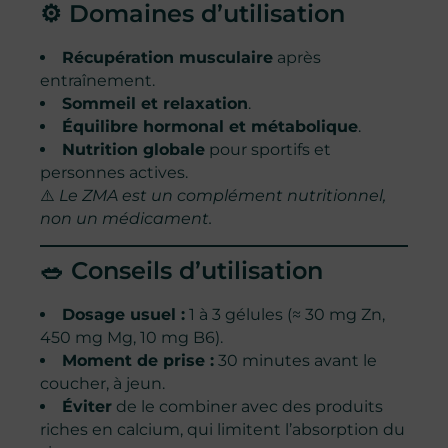
⚙️ Domaines d’utilisation
Récupération musculaire
après
entraînement.
Sommeil et relaxation
.
Équilibre hormonal et métabolique
.
Nutrition globale
pour sportifs et
personnes actives.
⚠️
Le ZMA est un complément nutritionnel,
non un médicament.
🥗 Conseils d’utilisation
Dosage usuel :
1 à 3 gélules (≈ 30 mg Zn,
450 mg Mg, 10 mg B6).
Moment de prise :
30 minutes avant le
coucher, à jeun.
Éviter
de le combiner avec des produits
riches en calcium, qui limitent l’absorption du