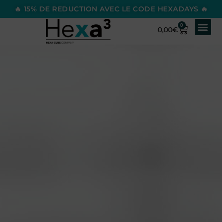
🔥 15% DE REDUCTION AVEC LE CODE HEXADAYS 🔥
0
0,00
€