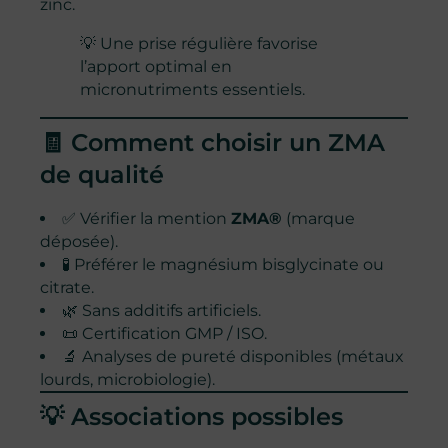
zinc.
💡 Une prise régulière favorise
l’apport optimal en
micronutriments essentiels.
🧾 Comment choisir un ZMA
de qualité
✅ Vérifier la mention
ZMA®
(marque
déposée).
🧪 Préférer le magnésium bisglycinate ou
citrate.
🌿 Sans additifs artificiels.
📜 Certification GMP / ISO.
🔬 Analyses de pureté disponibles (métaux
lourds, microbiologie).
💡 Associations possibles