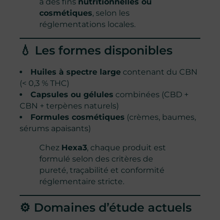
à des fins
nutritionnelles ou
cosmétiques
, selon les
réglementations locales.
💧 Les formes disponibles
Huiles à spectre large
contenant du CBN
(< 0,3 % THC)
Capsules ou gélules
combinées (CBD +
CBN + terpènes naturels)
Formules cosmétiques
(crèmes, baumes,
sérums apaisants)
Chez
Hexa3
, chaque produit est
formulé selon des critères de
pureté, traçabilité et conformité
réglementaire stricte.
⚙️ Domaines d’étude actuels