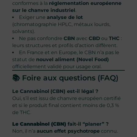
conformes à la
réglementation européenne
sur le chanvre industriel
.
Exiger une
analyse de lot
(chromatographie HPLC, métaux lourds,
solvants).
Ne pas confondre
CBN
avec
CBD
ou
THC
:
leurs structures et profils d’action diffèrent.
En France et en Europe, le CBN n’a pas le
statut de
nouvel aliment (Novel Food)
officiellement validé pour usage oral.
📚 Foire aux questions (FAQ)
Le Cannabinol
(CBN) est-il légal ?
Oui, s’il est issu de chanvre européen certifié
et si le produit final contient moins de 0,3 %
de THC.
Le Cannabinol
(CBN)
fait-il “planer” ?
Non, il n’a
aucun effet psychotrope
connu.