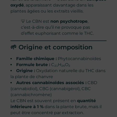
oxydé
, apparaissant davantage dans les
plantes âgées ou les extraits vieillis.
💡 Le CBN est
non psychotrope
,
c’est-à-dire qu’il ne provoque pas
d’effet euphorisant comme le THC.
🌱 Origine et composition
Famille chimique :
Phytocannabinoïdes
Formule brute :
C₂₁H₂₆O₂
Origine :
Oxydation naturelle du THC dans
la plante de chanvre
Autres cannabinoïdes associés :
CBD
(cannabidiol), CBG (cannabigérol), CBC
(cannabichromène)
Le CBN est souvent présent en
quantité
inférieure à 1 %
dans la plante brute, mais il
peut être concentré par extraction.